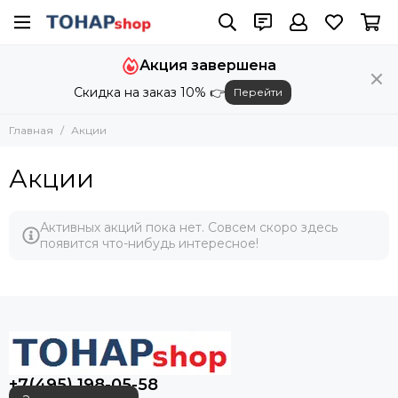
Акция завершена
Скидка на заказ 10% 👉
Перейти
Главная
Акции
Акции
Активных акций пока нет. Совсем скоро здесь
появится что-нибудь интересное!
+7(495) 198-05-58