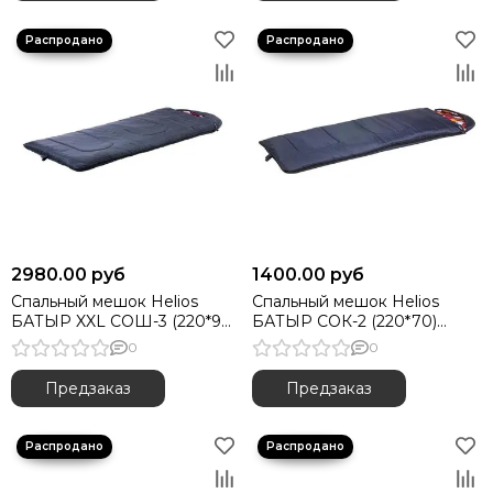
2980.00 руб
1400.00 руб
Спальный мешок Helios
Спальный мешок Helios
БАТЫР XXL СОШ-3 (220*90)
БАТЫР СОК-2 (220*70)
синий (синтепон)
синий (синтепон)
0
0
Предзаказ
Предзаказ