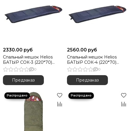
2330.00 руб
2560.00 руб
Спальный мешок Helios
Спальный мешок Helios
БАТЫР СОК-3 (220*70)
БАТЫР СОК-4 (220*70)
синий (синтепон)
синий (синтепон)
0
0
Предзаказ
Предзаказ