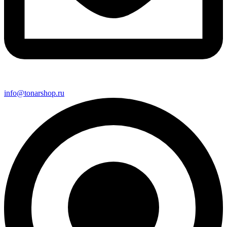
info@tonarshop.ru