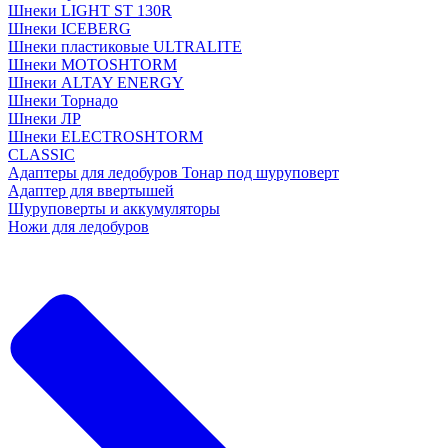
Шнеки LIGHT ST 130R
Шнеки ICEBERG
Шнеки пластиковые ULTRALITE
Шнеки MOTOSHTORM
Шнеки ALTAY ENERGY
Шнеки Торнадо
Шнеки ЛР
Шнеки ELECTROSHTORM
CLASSIC
Адаптеры для ледобуров Тонар под шуруповерт
Адаптер для ввертышей
Шуруповерты и аккумуляторы
Ножи для ледобуров