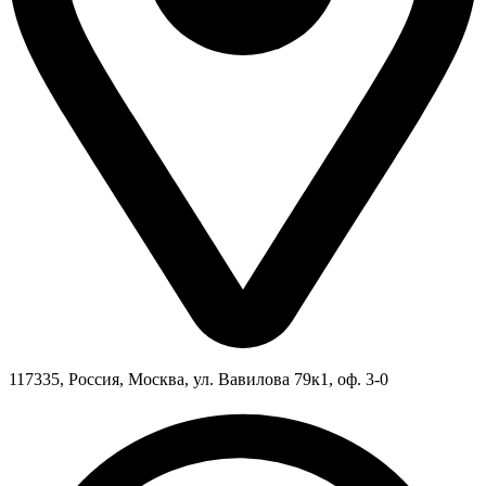
117335, Россия, Москва, ул. Вавилова 79к1, оф. 3-0