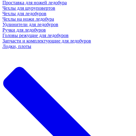
Проставка для ножей ледобура
Чехлы для шуруповертов
Чехлы для ледобуров
Чехлы на ножи ледобура
Удлинители для ледобуров
Ручки для ледобуров
Головы режущие для ледобуров
Запчасти и комплектующие для ледобуров
Лодки, плоты