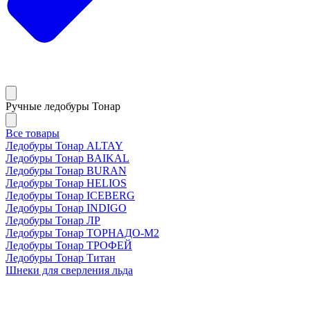
Ручные ледобуры Тонар
Все товары
Ледобуры Тонар ALTAY
Ледобуры Тонар BAIKAL
Ледобуры Тонар BURAN
Ледобуры Тонар HELIOS
Ледобуры Тонар ICEBERG
Ледобуры Тонар INDIGO
Ледобуры Тонар ЛР
Ледобуры Тонар ТОРНАДО-М2
Ледобуры Тонар ТРОФЕЙ
Ледобуры Тонар Титан
Шнеки для сверления льда