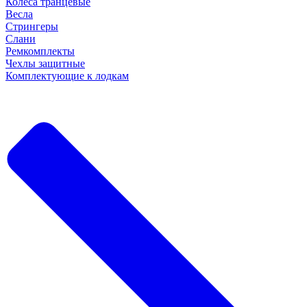
Колеса транцевые
Весла
Стрингеры
Слани
Ремкомплекты
Чехлы защитные
Комплектующие к лодкам