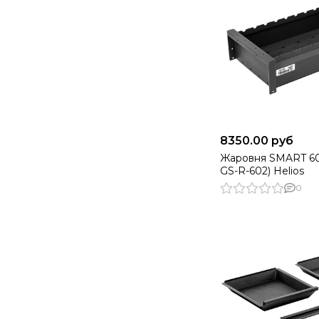
8350.00 руб
Жаровня SMART 60
GS-R-602) Helios
0