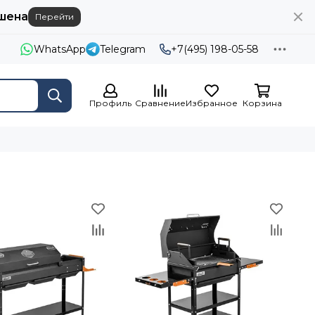
шена
Перейти
WhatsApp
Telegram
+7(495) 198-05-58
Профиль
Сравнение
Избранное
Корзина