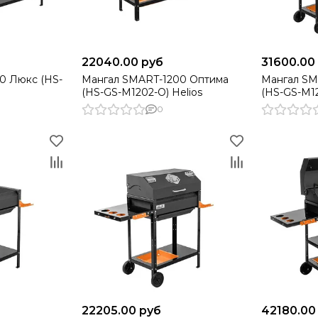
22040.00 руб
31600.00
0 Люкс (HS-
Мангал SMART-1200 Оптима
Мангал SM
(HS-GS-M1202-O) Helios
(HS-GS-M12
0
22205.00 руб
42180.00