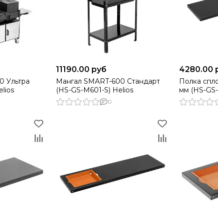
11190.00 руб
4280.00 
0 Ультра
Мангал SMART-600 Стандарт
Полка спл
lios
(HS-GS-M601-S) Helios
мм (HS-GS-
0