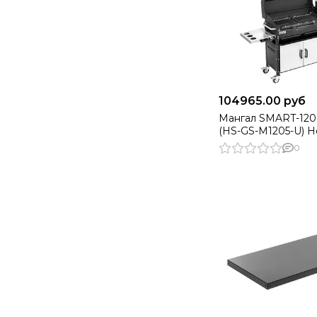
104965.00 руб
Мангал SMART-120
(HS-GS-M1205-U) He
0