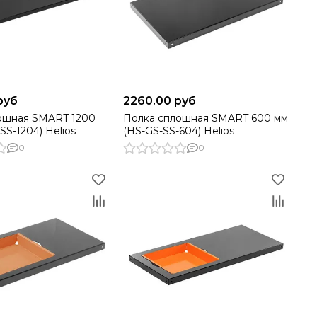
руб
2260.00 руб
ошная SMART 1200
Полка сплошная SMART 600 мм
SS-1204) Helios
(HS-GS-SS-604) Helios
0
0