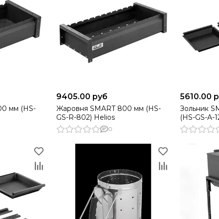
9405.00 руб
5610.00 
0 мм (HS-
Жаровня SMART 800 мм (HS-
Зольник S
GS-R-802) Helios
(HS-GS-A-1
0