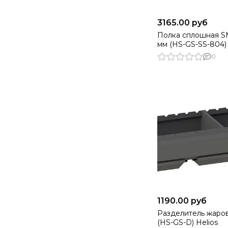
3165.00 руб
Полка сплошная 
мм (HS-GS-SS-804) 
0
1190.00 руб
Разделитель жаро
(HS-GS-D) Helios