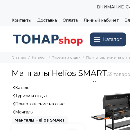
ВНИМАНИЕ! Ски
Контакты
Доставка
Оплата
Личный кабинет
Бл
Каталог
Главная
Каталог
Туризм и отдых
Приготовление на огн
Мангалы Helios SMART
Каталог
Туризм и отдых
Приготовление на огне
Мангалы
Мангалы Helios SMART