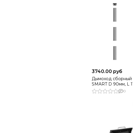
3740.00 руб
Дымоход сборный 
SMART D 90мм, L 1
GS-D-3) Helios
0