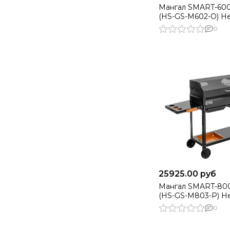
Мангал SMART-60
(HS-GS-M602-O) He
0
25925.00 руб
Мангал SMART-80
(HS-GS-M803-P) He
0