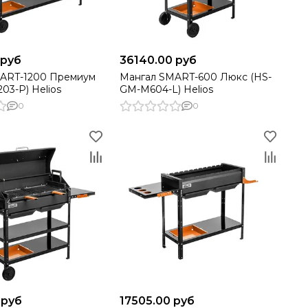
 руб
36140.00 руб
ART-1200 Премиум
Мангал SMART-600 Люкс (HS-
03-P) Helios
GM-M604-L) Helios
0
0
 руб
17505.00 руб