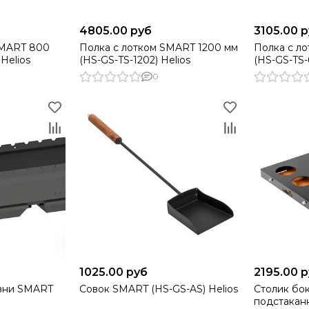
4805.00 руб
3105.00 
SMART 800
Полка с лотком SMART 1200 мм
Полка с л
Helios
(HS-GS-TS-1202) Helios
(HS-GS-TS-
0
1025.00 руб
2195.00 
вни SMART
Совок SMART (HS-GS-AS) Helios
Столик бо
подстакан