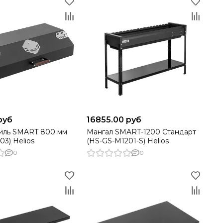
руб
16855.00 руб
иль SMART 800 мм
Мангал SMART-1200 Стандарт
03) Helios
(HS-GS-M1201-S) Helios
0
0