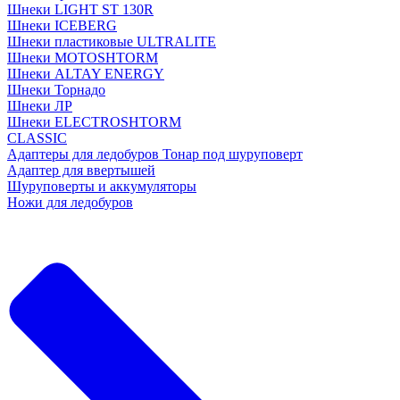
Шнеки LIGHT ST 130R
Шнеки ICEBERG
Шнеки пластиковые ULTRALITE
Шнеки MOTOSHTORM
Шнеки ALTAY ENERGY
Шнеки Торнадо
Шнеки ЛР
Шнеки ELECTROSHTORM
CLASSIC
Адаптеры для ледобуров Тонар под шуруповерт
Адаптер для ввертышей
Шуруповерты и аккумуляторы
Ножи для ледобуров