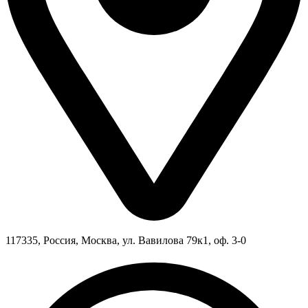
117335, Россия, Москва, ул. Вавилова 79к1, оф. 3-0