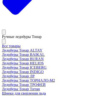
Ручные ледобуры Тонар
Все товары
Ледобуры Тонар ALTAY
Ледобуры Тонар BAIKAL
Ледобуры Тонар BURAN
Ледобуры Тонар HELIOS
Ледобуры Тонар ICEBERG
Ледобуры Тонар INDIGO
Ледобуры Тонар ЛР
Ледобуры Тонар ТОРНАДО-М2
Ледобуры Тонар ТРОФЕЙ
Ледобуры Тонар Титан
Шнеки для сверления льда