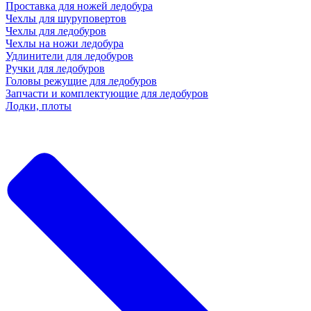
Проставка для ножей ледобура
Чехлы для шуруповертов
Чехлы для ледобуров
Чехлы на ножи ледобура
Удлинители для ледобуров
Ручки для ледобуров
Головы режущие для ледобуров
Запчасти и комплектующие для ледобуров
Лодки, плоты