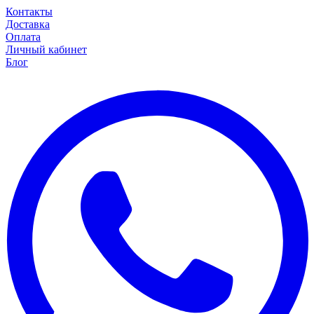
Контакты
Доставка
Оплата
Личный кабинет
Блог