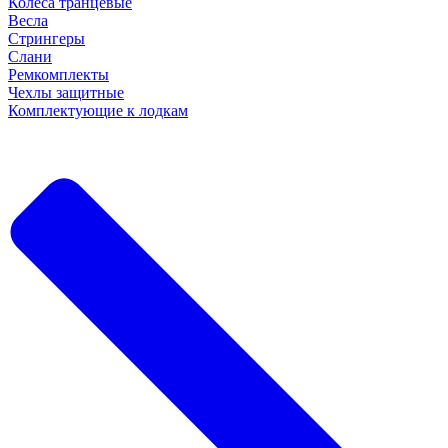
Колеса транцевые
Весла
Стрингеры
Слани
Ремкомплекты
Чехлы защитные
Комплектующие к лодкам