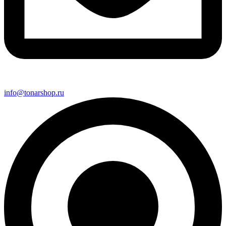
info@tonarshop.ru