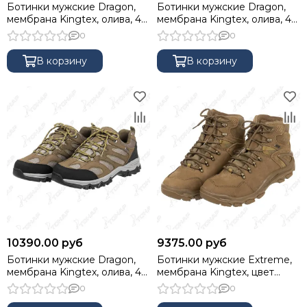
Ботинки мужские Dragon,
Ботинки мужские Dragon,
мембрана Kingtex, олива, 42
мембрана Kingtex, олива, 43
NISUS
NISUS
0
0
В корзину
В корзину
10390.00 руб
9375.00 руб
Ботинки мужские Dragon,
Ботинки мужские Extreme,
мембрана Kingtex, олива, 44
мембрана Kingtex, цвет
NISUS
Coyote Brown, 43 NISUS
0
0