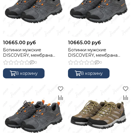
10665.00 руб
10665.00 руб
Ботинки мужские
Ботинки мужские
DISCOVERY, мембрана
DISCOVERY, мембрана
Kingtex, серые, 44 NISUS
Kingtex, серые, 45 NISUS
0
0
В корзину
В корзину