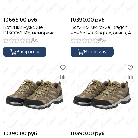
10665.00 руб
10390.00 руб
Ботинки мужские
Ботинки мужские Dragon,
DISCOVERY, мембрана
мембрана Kingtex, олива, 41
Kingtex, серые, 46 NISUS
NISUS
0
0
В корзину
В корзину
10390.00 руб
10390.00 руб