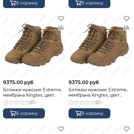
В корзину
В корзину
9375.00 руб
9375.00 руб
Ботинки мужские Extreme,
Ботинки мужские Extreme,
мембрана Kingtex, цвет
мембрана Kingtex, цвет
Coyote Brown, 44 NISUS
Coyote Brown, 46 NISUS
0
0
В корзину
В корзину