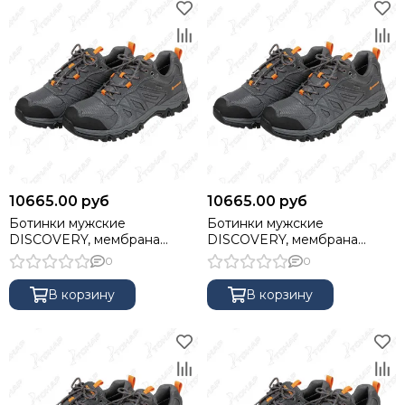
10665.00 руб
10665.00 руб
Ботинки мужские
Ботинки мужские
DISCOVERY, мембрана
DISCOVERY, мембрана
Kingtex, серые, 42 NISUS
Kingtex, серые, 43 NISUS
0
0
В корзину
В корзину