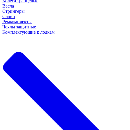
Колеса транцевые
Весла
Стрингеры
Слани
Ремкомплекты
Чехлы защитные
Комплектующие к лодкам