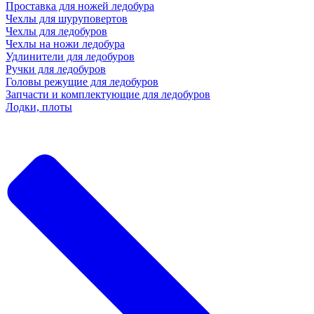
Проставка для ножей ледобура
Чехлы для шуруповертов
Чехлы для ледобуров
Чехлы на ножи ледобура
Удлинители для ледобуров
Ручки для ледобуров
Головы режущие для ледобуров
Запчасти и комплектующие для ледобуров
Лодки, плоты