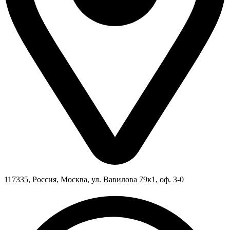
117335, Россия, Москва, ул. Вавилова 79к1, оф. 3-0