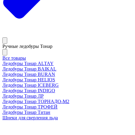
Ручные ледобуры Тонар
Все товары
Ледобуры Тонар ALTAY
Ледобуры Тонар BAIKAL
Ледобуры Тонар BURAN
Ледобуры Тонар HELIOS
Ледобуры Тонар ICEBERG
Ледобуры Тонар INDIGO
Ледобуры Тонар ЛР
Ледобуры Тонар ТОРНАДО-М2
Ледобуры Тонар ТРОФЕЙ
Ледобуры Тонар Титан
Шнеки для сверления льда