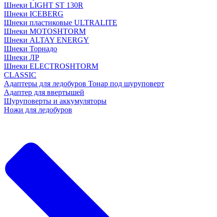
Шнеки LIGHT ST 130R
Шнеки ICEBERG
Шнеки пластиковые ULTRALITE
Шнеки MOTOSHTORM
Шнеки ALTAY ENERGY
Шнеки Торнадо
Шнеки ЛР
Шнеки ELECTROSHTORM
CLASSIC
Адаптеры для ледобуров Тонар под шуруповерт
Адаптер для ввертышей
Шуруповерты и аккумуляторы
Ножи для ледобуров