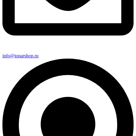
info@tonarshop.ru