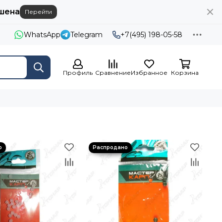
шена
Перейти
WhatsApp
Telegram
+7(495) 198-05-58
Профиль
Сравнение
Избранное
Корзина