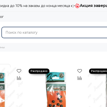
Акция завер
дка до 10% на заказы до конца месяца 👉
ог
ины