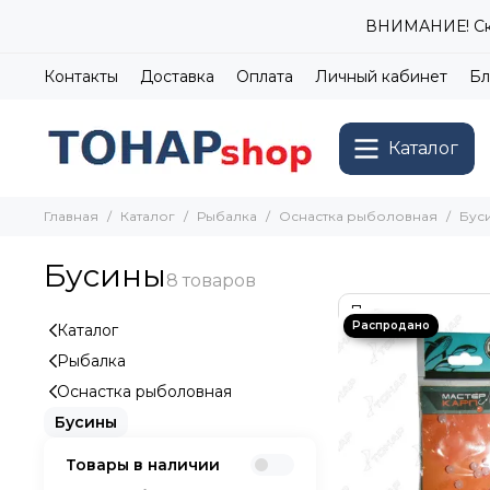
ВНИМАНИЕ! Ски
Контакты
Доставка
Оплата
Личный кабинет
Бл
Каталог
Главная
Каталог
Рыбалка
Оснастка рыболовная
Бус
Бусины
Каталог
Рыбалка
Оснастка рыболовная
Бусины
Товары в наличии