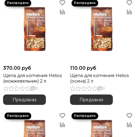
370.00 руб
110.00 руб
Щепа для копчения Helios
Щепа для копчения Helios
(можжевельник) 2 л
(осина) 2 л
0
0
Предзаказ
Предзаказ