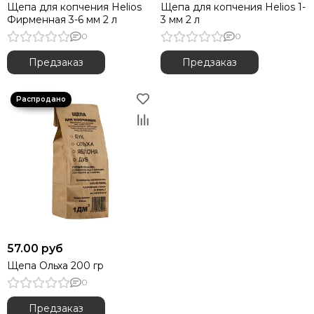
Щепа для копчения Helios
Щепа для копчения Helios 1-
Фирменная 3-6 мм 2 л
3 мм 2 л
0
0
Предзаказ
Предзаказ
57.00 руб
Щепа Ольха 200 гр
0
Предзаказ