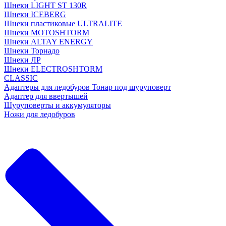
Шнеки LIGHT ST 130R
Шнеки ICEBERG
Шнеки пластиковые ULTRALITE
Шнеки MOTOSHTORM
Шнеки ALTAY ENERGY
Шнеки Торнадо
Шнеки ЛР
Шнеки ELECTROSHTORM
CLASSIC
Адаптеры для ледобуров Тонар под шуруповерт
Адаптер для ввертышей
Шуруповерты и аккумуляторы
Ножи для ледобуров