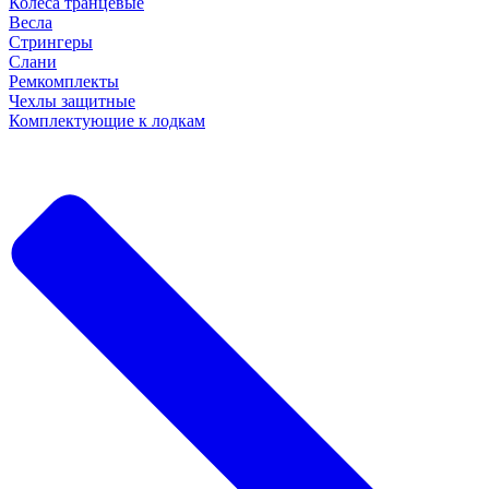
Колеса транцевые
Весла
Стрингеры
Слани
Ремкомплекты
Чехлы защитные
Комплектующие к лодкам