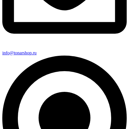
info@tonarshop.ru