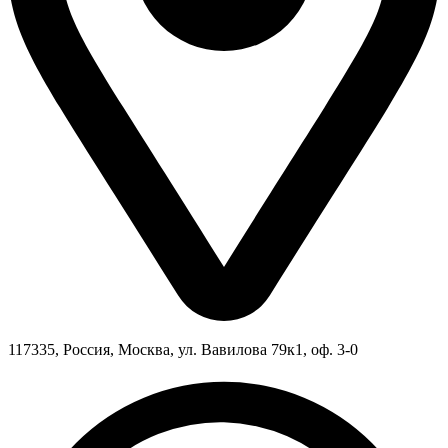
117335, Россия, Москва, ул. Вавилова 79к1, оф. 3-0