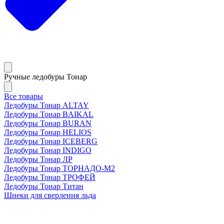
Ручные ледобуры Тонар
Все товары
Ледобуры Тонар ALTAY
Ледобуры Тонар BAIKAL
Ледобуры Тонар BURAN
Ледобуры Тонар HELIOS
Ледобуры Тонар ICEBERG
Ледобуры Тонар INDIGO
Ледобуры Тонар ЛР
Ледобуры Тонар ТОРНАДО-М2
Ледобуры Тонар ТРОФЕЙ
Ледобуры Тонар Титан
Шнеки для сверления льда