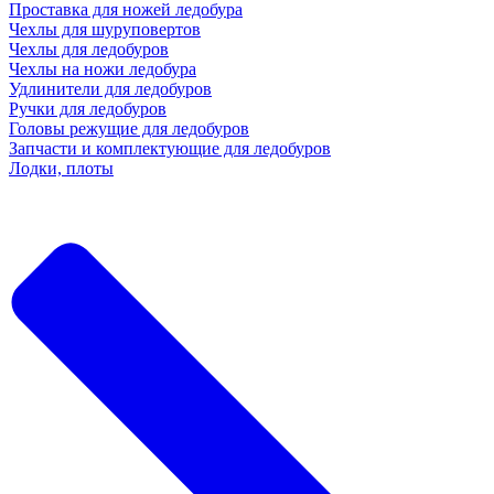
Проставка для ножей ледобура
Чехлы для шуруповертов
Чехлы для ледобуров
Чехлы на ножи ледобура
Удлинители для ледобуров
Ручки для ледобуров
Головы режущие для ледобуров
Запчасти и комплектующие для ледобуров
Лодки, плоты