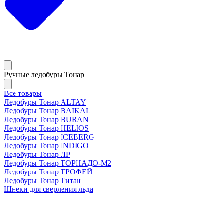
Ручные ледобуры Тонар
Все товары
Ледобуры Тонар ALTAY
Ледобуры Тонар BAIKAL
Ледобуры Тонар BURAN
Ледобуры Тонар HELIOS
Ледобуры Тонар ICEBERG
Ледобуры Тонар INDIGO
Ледобуры Тонар ЛР
Ледобуры Тонар ТОРНАДО-М2
Ледобуры Тонар ТРОФЕЙ
Ледобуры Тонар Титан
Шнеки для сверления льда