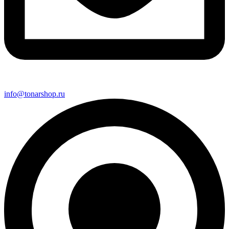
info@tonarshop.ru