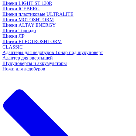
Шнеки LIGHT ST 130R
Шнеки ICEBERG
Шнеки пластиковые ULTRALITE
Шнеки MOTOSHTORM
Шнеки ALTAY ENERGY
Шнеки Торнадо
Шнеки ЛР
Шнеки ELECTROSHTORM
CLASSIC
Адаптеры для ледобуров Тонар под шуруповерт
Адаптер для ввертышей
Шуруповерты и аккумуляторы
Ножи для ледобуров