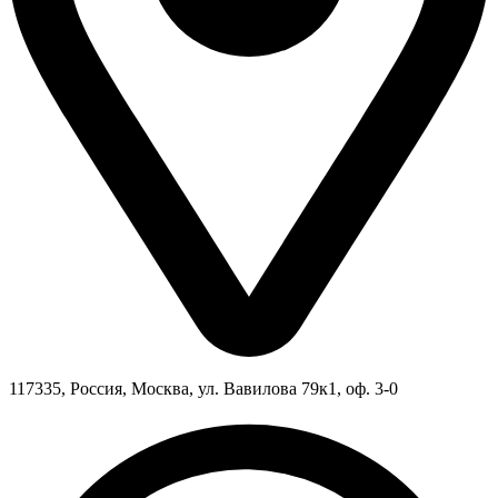
117335, Россия, Москва, ул. Вавилова 79к1, оф. 3-0