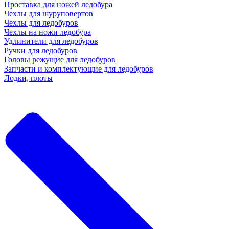
Проставка для ножей ледобура
Чехлы для шуруповертов
Чехлы для ледобуров
Чехлы на ножи ледобура
Удлинители для ледобуров
Ручки для ледобуров
Головы режущие для ледобуров
Запчасти и комплектующие для ледобуров
Лодки, плоты