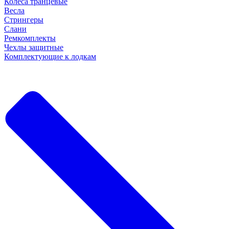
Колеса транцевые
Весла
Стрингеры
Слани
Ремкомплекты
Чехлы защитные
Комплектующие к лодкам