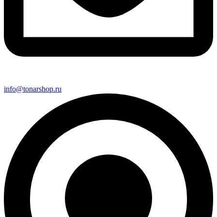
info@tonarshop.ru