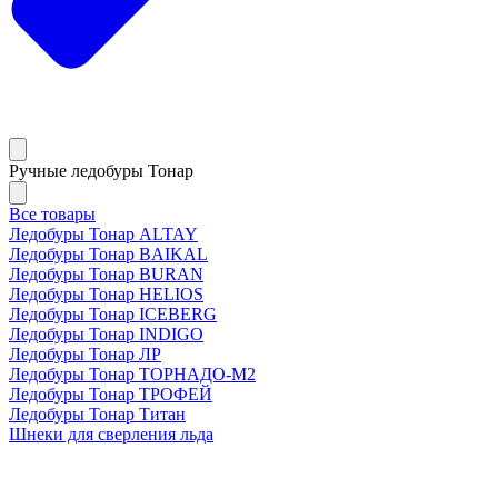
Ручные ледобуры Тонар
Все товары
Ледобуры Тонар ALTAY
Ледобуры Тонар BAIKAL
Ледобуры Тонар BURAN
Ледобуры Тонар HELIOS
Ледобуры Тонар ICEBERG
Ледобуры Тонар INDIGO
Ледобуры Тонар ЛР
Ледобуры Тонар ТОРНАДО-М2
Ледобуры Тонар ТРОФЕЙ
Ледобуры Тонар Титан
Шнеки для сверления льда