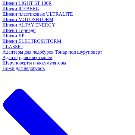
Шнеки LIGHT ST 130R
Шнеки ICEBERG
Шнеки пластиковые ULTRALITE
Шнеки MOTOSHTORM
Шнеки ALTAY ENERGY
Шнеки Торнадо
Шнеки ЛР
Шнеки ELECTROSHTORM
CLASSIC
Адаптеры для ледобуров Тонар под шуруповерт
Адаптер для ввертышей
Шуруповерты и аккумуляторы
Ножи для ледобуров