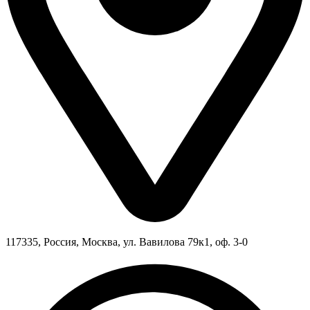
117335, Россия, Москва, ул. Вавилова 79к1, оф. 3-0