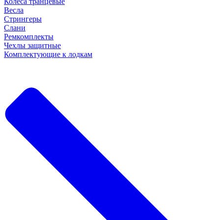
Колеса транцевые
Весла
Стрингеры
Слани
Ремкомплекты
Чехлы защитные
Комплектующие к лодкам