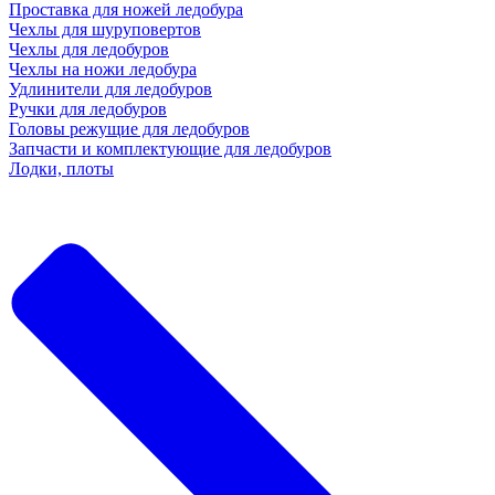
Проставка для ножей ледобура
Чехлы для шуруповертов
Чехлы для ледобуров
Чехлы на ножи ледобура
Удлинители для ледобуров
Ручки для ледобуров
Головы режущие для ледобуров
Запчасти и комплектующие для ледобуров
Лодки, плоты