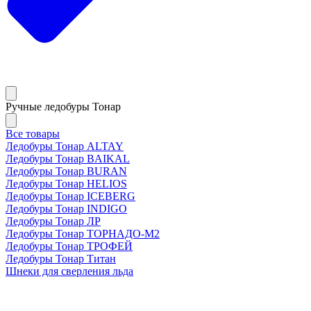
Ручные ледобуры Тонар
Все товары
Ледобуры Тонар ALTAY
Ледобуры Тонар BAIKAL
Ледобуры Тонар BURAN
Ледобуры Тонар HELIOS
Ледобуры Тонар ICEBERG
Ледобуры Тонар INDIGO
Ледобуры Тонар ЛР
Ледобуры Тонар ТОРНАДО-М2
Ледобуры Тонар ТРОФЕЙ
Ледобуры Тонар Титан
Шнеки для сверления льда