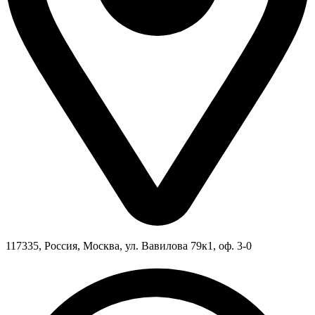
117335, Россия, Москва, ул. Вавилова 79к1, оф. 3-0