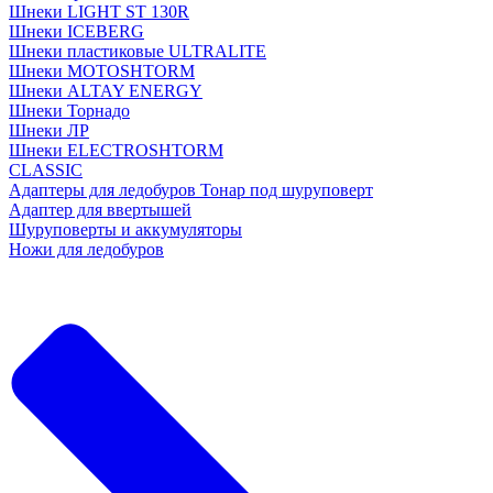
Шнеки LIGHT ST 130R
Шнеки ICEBERG
Шнеки пластиковые ULTRALITE
Шнеки MOTOSHTORM
Шнеки ALTAY ENERGY
Шнеки Торнадо
Шнеки ЛР
Шнеки ELECTROSHTORM
CLASSIC
Адаптеры для ледобуров Тонар под шуруповерт
Адаптер для ввертышей
Шуруповерты и аккумуляторы
Ножи для ледобуров