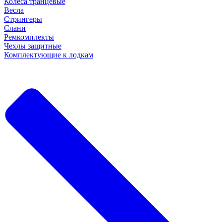
Колеса транцевые
Весла
Стрингеры
Слани
Ремкомплекты
Чехлы защитные
Комплектующие к лодкам