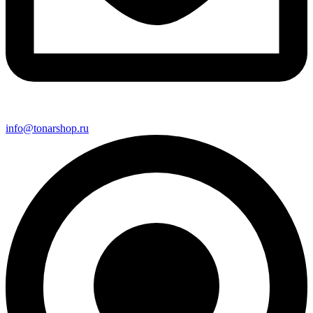
info@tonarshop.ru