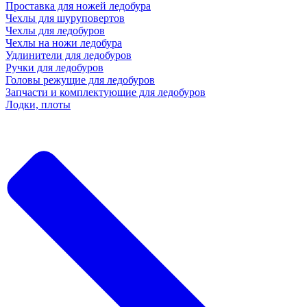
Проставка для ножей ледобура
Чехлы для шуруповертов
Чехлы для ледобуров
Чехлы на ножи ледобура
Удлинители для ледобуров
Ручки для ледобуров
Головы режущие для ледобуров
Запчасти и комплектующие для ледобуров
Лодки, плоты