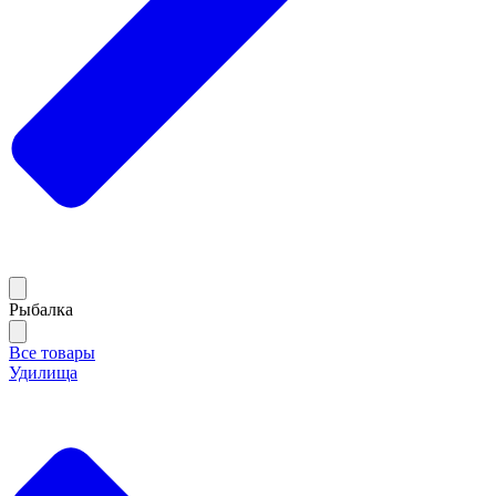
Рыбалка
Все товары
Удилища