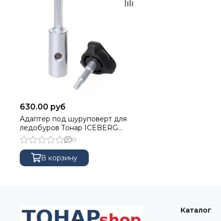
630.00 руб
Адаптер под шуруповерт для
ледобуров Тонар ICEBERG
АШ-06
0
В корзину
Каталог