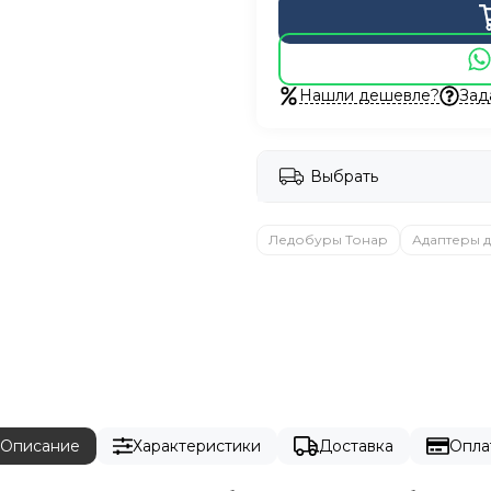
Нашли дешевле?
Зад
Выбрать
Ледобуры Тонар
Адаптеры 
Описание
Характеристики
Доставка
Опла