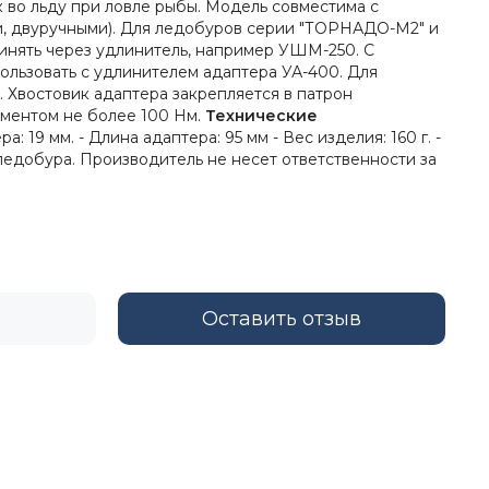
во льду при ловле рыбы. Модель совместима c
, двуручными). Для ледобуров серии "ТОРНАДО-М2" и
ять через удлинитель, например УШМ-250. С
ользовать с удлинителем адаптера УА-400. Для
. Хвостовик адаптера закрепляется в патрон
оментом не более 100 Нм.
Технические
 19 мм. - Длина адаптера: 95 мм - Вес изделия: 160 г. -
 ледобура. Производитель не несет ответственности за
Оставить отзыв