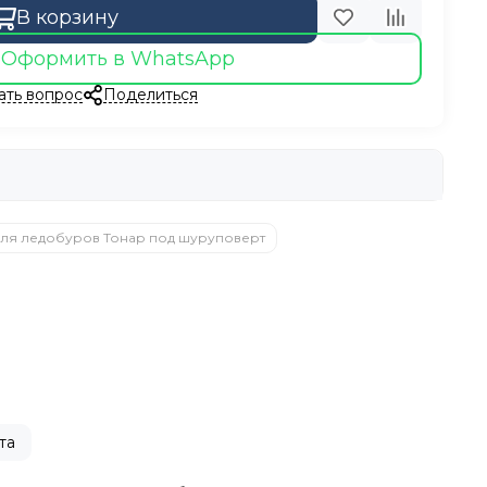
В корзину
Оформить в WhatsApp
ать вопрос
Поделиться
для ледобуров Тонар под шуруповерт
та