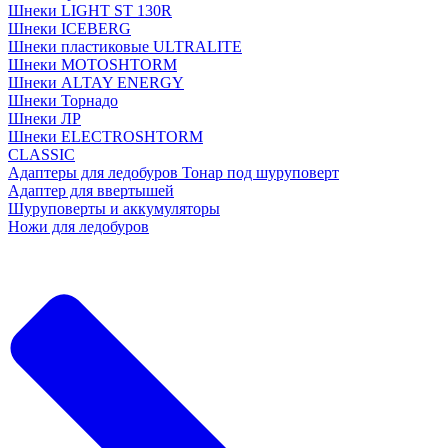
Шнеки LIGHT ST 130R
Шнеки ICEBERG
Шнеки пластиковые ULTRALITE
Шнеки MOTOSHTORM
Шнеки ALTAY ENERGY
Шнеки Торнадо
Шнеки ЛР
Шнеки ELECTROSHTORM
CLASSIC
Адаптеры для ледобуров Тонар под шуруповерт
Адаптер для ввертышей
Шуруповерты и аккумуляторы
Ножи для ледобуров