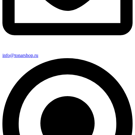
info@tonarshop.ru