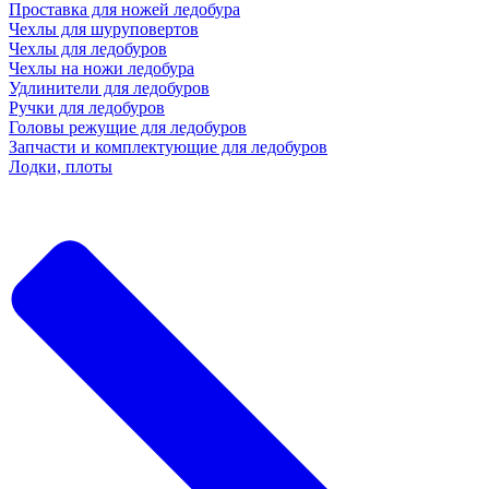
Проставка для ножей ледобура
Чехлы для шуруповертов
Чехлы для ледобуров
Чехлы на ножи ледобура
Удлинители для ледобуров
Ручки для ледобуров
Головы режущие для ледобуров
Запчасти и комплектующие для ледобуров
Лодки, плоты