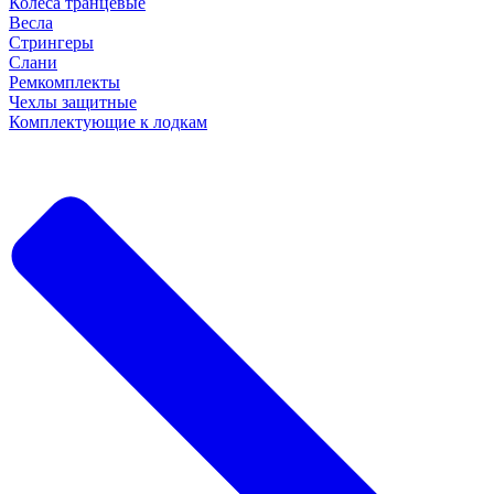
Колеса транцевые
Весла
Стрингеры
Слани
Ремкомплекты
Чехлы защитные
Комплектующие к лодкам