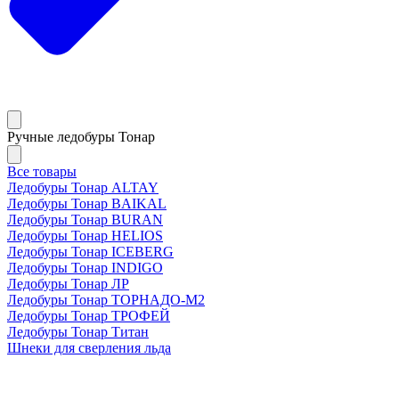
Ручные ледобуры Тонар
Все товары
Ледобуры Тонар ALTAY
Ледобуры Тонар BAIKAL
Ледобуры Тонар BURAN
Ледобуры Тонар HELIOS
Ледобуры Тонар ICEBERG
Ледобуры Тонар INDIGO
Ледобуры Тонар ЛР
Ледобуры Тонар ТОРНАДО-М2
Ледобуры Тонар ТРОФЕЙ
Ледобуры Тонар Титан
Шнеки для сверления льда