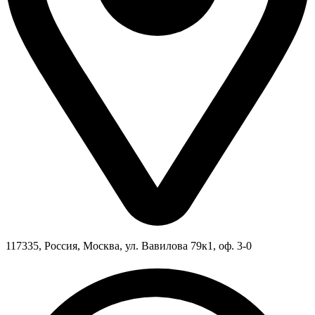
117335, Россия, Москва, ул. Вавилова 79к1, оф. 3-0