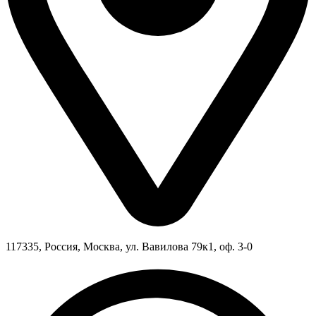
117335, Россия, Москва, ул. Вавилова 79к1, оф. 3-0