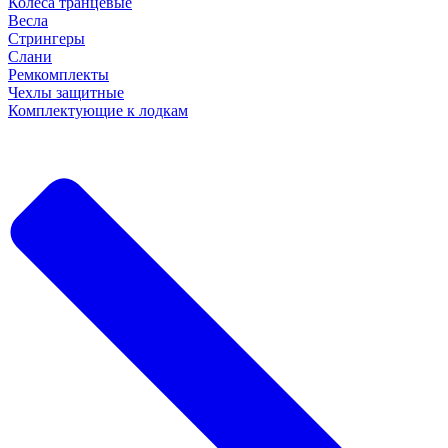
Колеса транцевые
Весла
Стрингеры
Слани
Ремкомплекты
Чехлы защитные
Комплектующие к лодкам