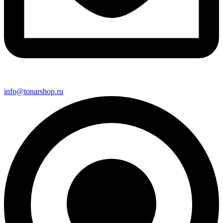
info@tonarshop.ru