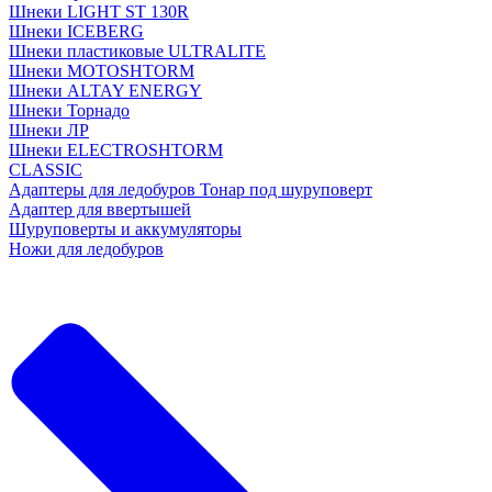
Шнеки LIGHT ST 130R
Шнеки ICEBERG
Шнеки пластиковые ULTRALITE
Шнеки MOTOSHTORM
Шнеки ALTAY ENERGY
Шнеки Торнадо
Шнеки ЛР
Шнеки ELECTROSHTORM
CLASSIC
Адаптеры для ледобуров Тонар под шуруповерт
Адаптер для ввертышей
Шуруповерты и аккумуляторы
Ножи для ледобуров