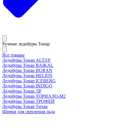
Ручные ледобуры Тонар
Все товары
Ледобуры Тонар ALTAY
Ледобуры Тонар BAIKAL
Ледобуры Тонар BURAN
Ледобуры Тонар HELIOS
Ледобуры Тонар ICEBERG
Ледобуры Тонар INDIGO
Ледобуры Тонар ЛР
Ледобуры Тонар ТОРНАДО-М2
Ледобуры Тонар ТРОФЕЙ
Ледобуры Тонар Титан
Шнеки для сверления льда