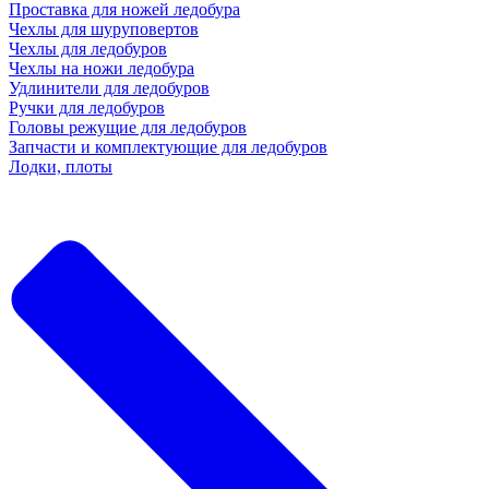
Проставка для ножей ледобура
Чехлы для шуруповертов
Чехлы для ледобуров
Чехлы на ножи ледобура
Удлинители для ледобуров
Ручки для ледобуров
Головы режущие для ледобуров
Запчасти и комплектующие для ледобуров
Лодки, плоты