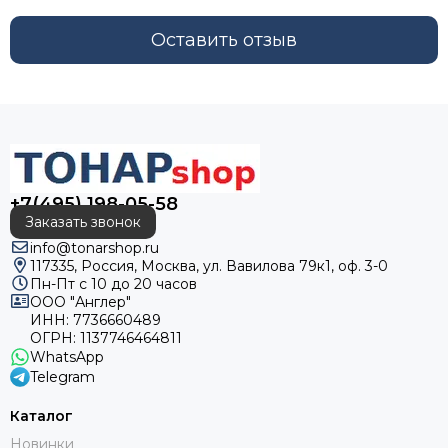
Оставить отзыв
+7(495) 198-05-58
Заказать звонок
info@tonarshop.ru
117335, Россия, Москва, ул. Вавилова 79к1, оф. 3-0
Пн-Пт с 10 до 20 часов
ООО "Англер"
ИНН: 7736660489
ОГРН: 1137746464811
WhatsApp
Telegram
Каталог
Новинки