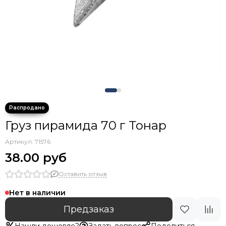
Крючки тройники с каплей
Груз пирамида 70 г Тонар
Артикул:
71576
38.00 руб
Оставить отзыв
Нет в наличии
Предзаказ
Нашли дешевле?
Задать вопрос
Поделиться