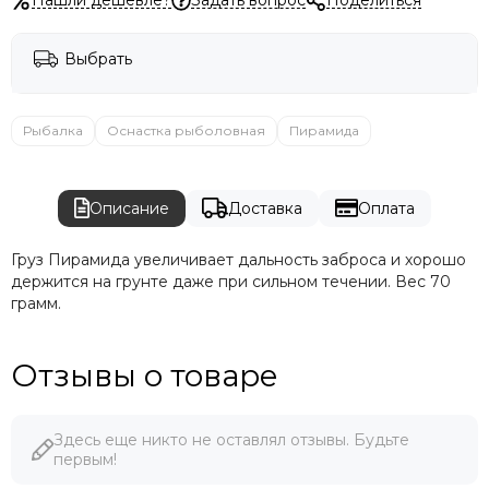
Выбрать
Рыбалка
Оснастка рыболовная
Пирамида
Описание
Доставка
Оплата
Груз Пирамида увеличивает дальность заброса и хорошо
держится на грунте даже при сильном течении. Вес 70
грамм.
Отзывы о товаре
Здесь еще никто не оставлял отзывы. Будьте
первым!