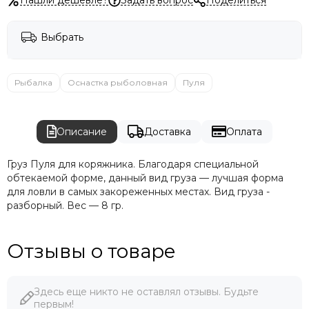
Выбрать
Рыбалка
Оснастка рыболовная
Пуля
Описание
Доставка
Оплата
Груз Пуля для коряжника. Благодаря специальной
обтекаемой форме, данный вид груза — лучшая форма
для ловли в самых закореженных местах. Вид груза -
разборный. Вес — 8 гр.
Отзывы о товаре
Здесь еще никто не оставлял отзывы. Будьте
первым!