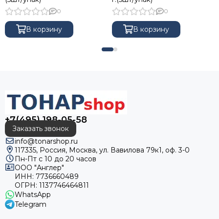
0
0
В корзину
В корзину
+7(495) 198-05-58
Заказать звонок
info@tonarshop.ru
117335, Россия, Москва, ул. Вавилова 79к1, оф. 3-0
Пн-Пт с 10 до 20 часов
ООО "Англер"
ИНН: 7736660489
ОГРН: 1137746464811
WhatsApp
Telegram