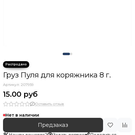
Крючки тройники с каплей
Груз Пуля для коряжника 8 г.
Артикул:
207959
15.00 руб
Оставить отзыв
Нет в наличии
Предзаказ
Нашли дешевле?
Задать вопрос
Поделиться