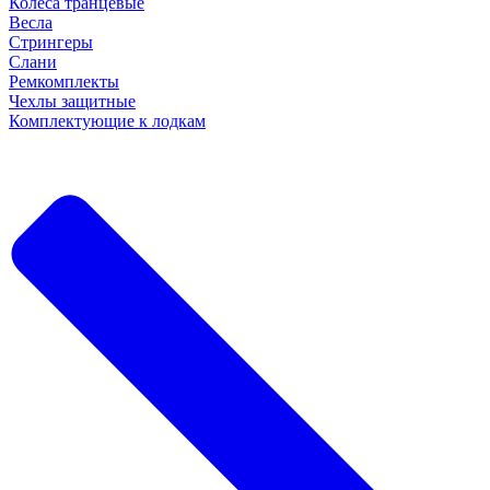
Колеса транцевые
Весла
Стрингеры
Слани
Ремкомплекты
Чехлы защитные
Комплектующие к лодкам