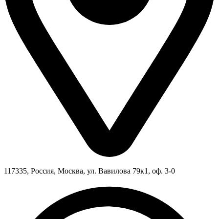
117335, Россия, Москва, ул. Вавилова 79к1, оф. 3-0