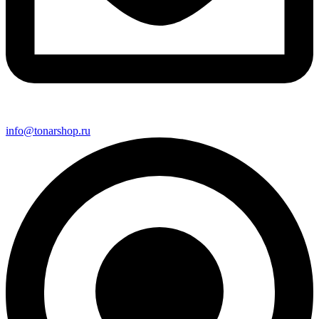
info@tonarshop.ru