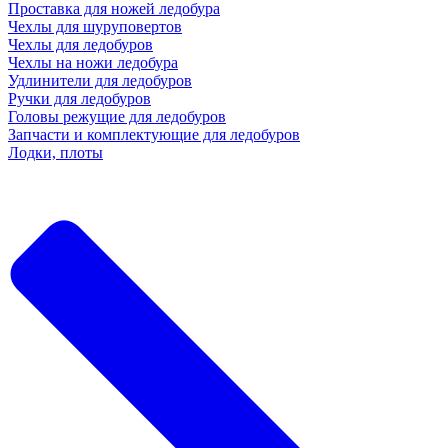
Проставка для ножей ледобура
Чехлы для шуруповертов
Чехлы для ледобуров
Чехлы на ножи ледобура
Удлинители для ледобуров
Ручки для ледобуров
Головы режущие для ледобуров
Запчасти и комплектующие для ледобуров
Лодки, плоты