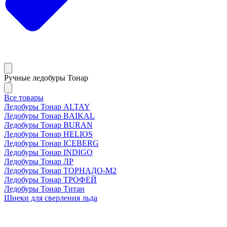
Ручные ледобуры Тонар
Все товары
Ледобуры Тонар ALTAY
Ледобуры Тонар BAIKAL
Ледобуры Тонар BURAN
Ледобуры Тонар HELIOS
Ледобуры Тонар ICEBERG
Ледобуры Тонар INDIGO
Ледобуры Тонар ЛР
Ледобуры Тонар ТОРНАДО-М2
Ледобуры Тонар ТРОФЕЙ
Ледобуры Тонар Титан
Шнеки для сверления льда