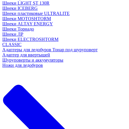
Шнеки LIGHT ST 130R
Шнеки ICEBERG
Шнеки пластиковые ULTRALITE
Шнеки MOTOSHTORM
Шнеки ALTAY ENERGY
Шнеки Торнадо
Шнеки ЛР
Шнеки ELECTROSHTORM
CLASSIC
Адаптеры для ледобуров Тонар под шуруповерт
Адаптер для ввертышей
Шуруповерты и аккумуляторы
Ножи для ледобуров