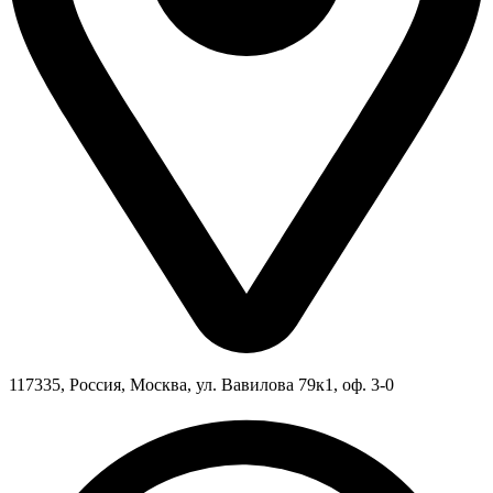
117335, Россия, Москва, ул. Вавилова 79к1, оф. 3-0