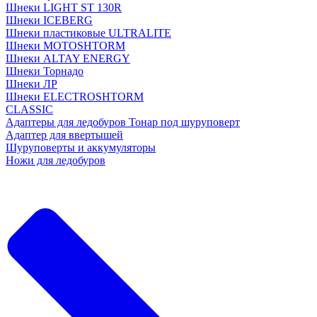
Шнеки LIGHT ST 130R
Шнеки ICEBERG
Шнеки пластиковые ULTRALITE
Шнеки MOTOSHTORM
Шнеки ALTAY ENERGY
Шнеки Торнадо
Шнеки ЛР
Шнеки ELECTROSHTORM
CLASSIC
Адаптеры для ледобуров Тонар под шуруповерт
Адаптер для ввертышей
Шуруповерты и аккумуляторы
Ножи для ледобуров