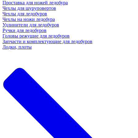
Проставка для ножей ледобура
Чехлы для шуруповертов
Чехлы для ледобуров
Чехлы на ножи ледобура
Удлинители для ледобуров
Ручки для ледобуров
Головы режущие для ледобуров
Запчасти и комплектующие для ледобуров
Лодки, плоты