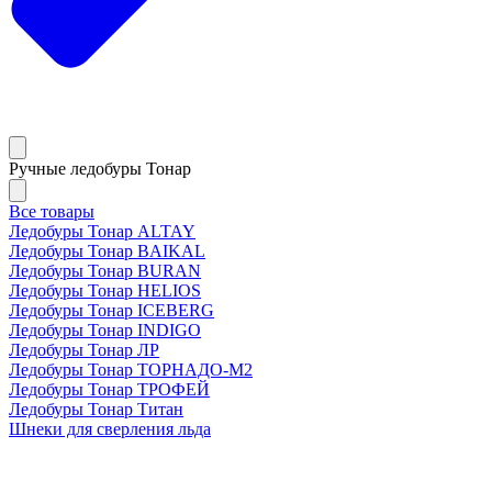
Ручные ледобуры Тонар
Все товары
Ледобуры Тонар ALTAY
Ледобуры Тонар BAIKAL
Ледобуры Тонар BURAN
Ледобуры Тонар HELIOS
Ледобуры Тонар ICEBERG
Ледобуры Тонар INDIGO
Ледобуры Тонар ЛР
Ледобуры Тонар ТОРНАДО-М2
Ледобуры Тонар ТРОФЕЙ
Ледобуры Тонар Титан
Шнеки для сверления льда