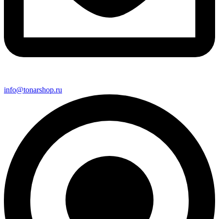
info@tonarshop.ru