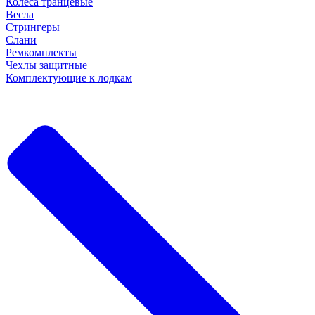
Колеса транцевые
Весла
Стрингеры
Слани
Ремкомплекты
Чехлы защитные
Комплектующие к лодкам