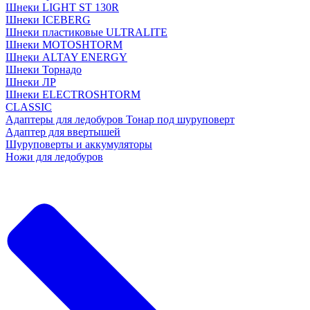
Шнеки LIGHT ST 130R
Шнеки ICEBERG
Шнеки пластиковые ULTRALITE
Шнеки MOTOSHTORM
Шнеки ALTAY ENERGY
Шнеки Торнадо
Шнеки ЛР
Шнеки ELECTROSHTORM
CLASSIC
Адаптеры для ледобуров Тонар под шуруповерт
Адаптер для ввертышей
Шуруповерты и аккумуляторы
Ножи для ледобуров