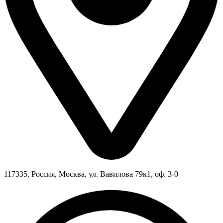
117335, Россия, Москва, ул. Вавилова 79к1, оф. 3-0