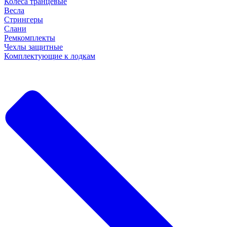
Колеса транцевые
Весла
Стрингеры
Слани
Ремкомплекты
Чехлы защитные
Комплектующие к лодкам