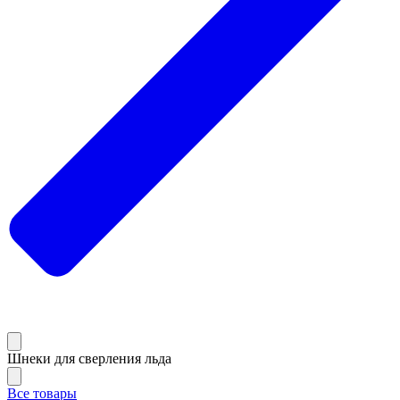
Шнеки для сверления льда
Все товары