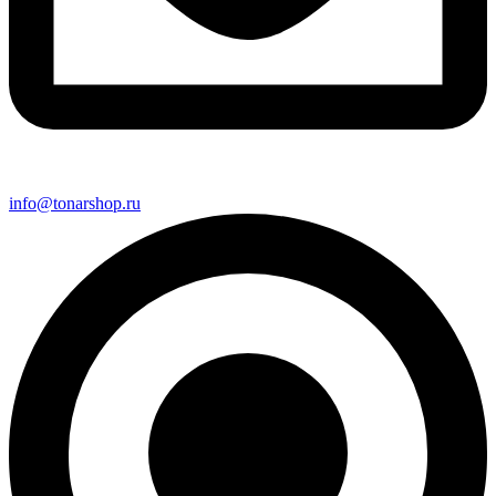
info@tonarshop.ru