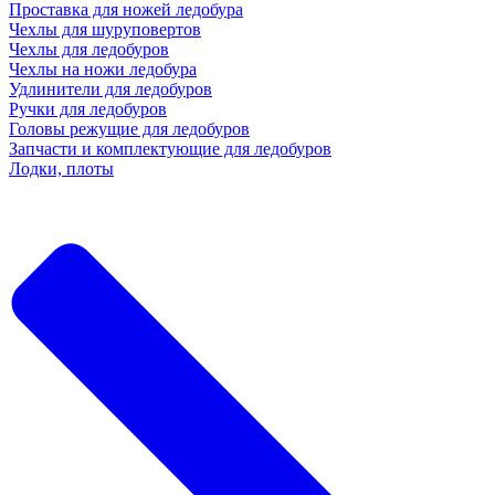
Проставка для ножей ледобура
Чехлы для шуруповертов
Чехлы для ледобуров
Чехлы на ножи ледобура
Удлинители для ледобуров
Ручки для ледобуров
Головы режущие для ледобуров
Запчасти и комплектующие для ледобуров
Лодки, плоты