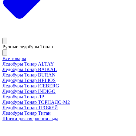
Ручные ледобуры Тонар
Все товары
Ледобуры Тонар ALTAY
Ледобуры Тонар BAIKAL
Ледобуры Тонар BURAN
Ледобуры Тонар HELIOS
Ледобуры Тонар ICEBERG
Ледобуры Тонар INDIGO
Ледобуры Тонар ЛР
Ледобуры Тонар ТОРНАДО-М2
Ледобуры Тонар ТРОФЕЙ
Ледобуры Тонар Титан
Шнеки для сверления льда