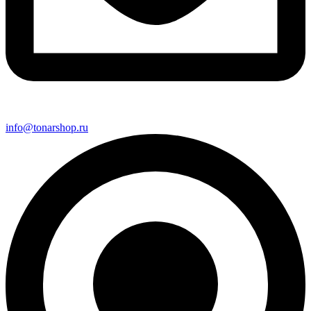
info@tonarshop.ru