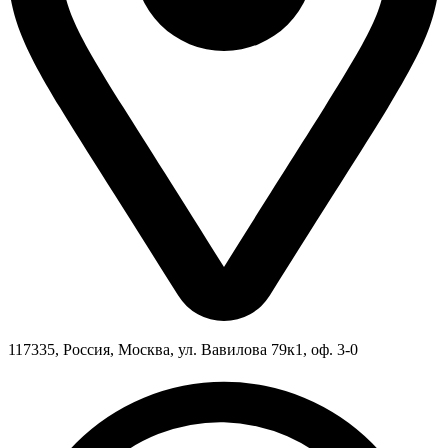
117335, Россия, Москва, ул. Вавилова 79к1, оф. 3-0