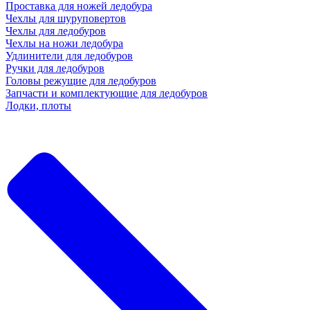
Проставка для ножей ледобура
Чехлы для шуруповертов
Чехлы для ледобуров
Чехлы на ножи ледобура
Удлинители для ледобуров
Ручки для ледобуров
Головы режущие для ледобуров
Запчасти и комплектующие для ледобуров
Лодки, плоты