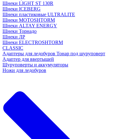
Шнеки LIGHT ST 130R
Шнеки ICEBERG
Шнеки пластиковые ULTRALITE
Шнеки MOTOSHTORM
Шнеки ALTAY ENERGY
Шнеки Торнадо
Шнеки ЛР
Шнеки ELECTROSHTORM
CLASSIC
Адаптеры для ледобуров Тонар под шуруповерт
Адаптер для ввертышей
Шуруповерты и аккумуляторы
Ножи для ледобуров