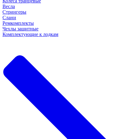
Колеса транцевые
Весла
Стрингеры
Слани
Ремкомплекты
Чехлы защитные
Комплектующие к лодкам