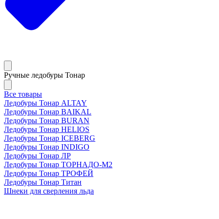
Ручные ледобуры Тонар
Все товары
Ледобуры Тонар ALTAY
Ледобуры Тонар BAIKAL
Ледобуры Тонар BURAN
Ледобуры Тонар HELIOS
Ледобуры Тонар ICEBERG
Ледобуры Тонар INDIGO
Ледобуры Тонар ЛР
Ледобуры Тонар ТОРНАДО-М2
Ледобуры Тонар ТРОФЕЙ
Ледобуры Тонар Титан
Шнеки для сверления льда