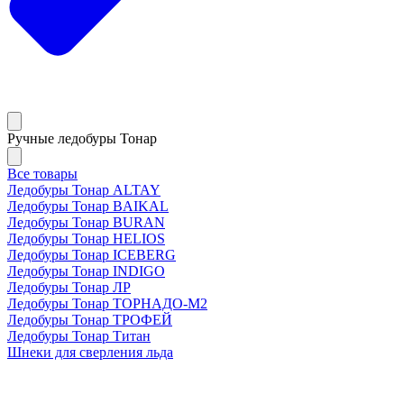
Ручные ледобуры Тонар
Все товары
Ледобуры Тонар ALTAY
Ледобуры Тонар BAIKAL
Ледобуры Тонар BURAN
Ледобуры Тонар HELIOS
Ледобуры Тонар ICEBERG
Ледобуры Тонар INDIGO
Ледобуры Тонар ЛР
Ледобуры Тонар ТОРНАДО-М2
Ледобуры Тонар ТРОФЕЙ
Ледобуры Тонар Титан
Шнеки для сверления льда