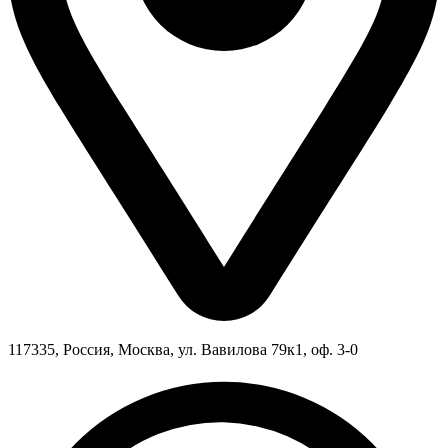
117335, Россия, Москва, ул. Вавилова 79к1, оф. 3-0