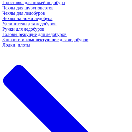
Проставка для ножей ледобура
Чехлы для шуруповертов
Чехлы для ледобуров
Чехлы на ножи ледобура
Удлинители для ледобуров
Ручки для ледобуров
Головы режущие для ледобуров
Запчасти и комплектующие для ледобуров
Лодки, плоты