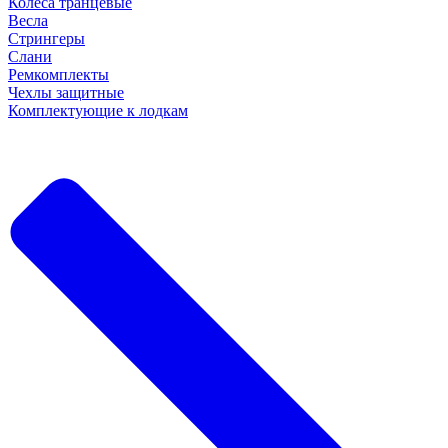
Колеса транцевые
Весла
Стрингеры
Слани
Ремкомплекты
Чехлы защитные
Комплектующие к лодкам