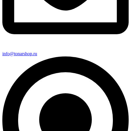
info@tonarshop.ru