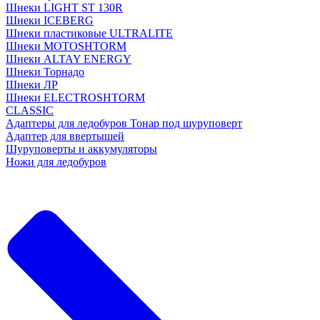
Шнеки LIGHT ST 130R
Шнеки ICEBERG
Шнеки пластиковые ULTRALITE
Шнеки MOTOSHTORM
Шнеки ALTAY ENERGY
Шнеки Торнадо
Шнеки ЛР
Шнеки ELECTROSHTORM
CLASSIC
Адаптеры для ледобуров Тонар под шуруповерт
Адаптер для ввертышей
Шуруповерты и аккумуляторы
Ножи для ледобуров