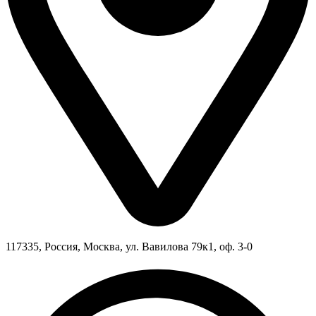
117335, Россия, Москва, ул. Вавилова 79к1, оф. 3-0