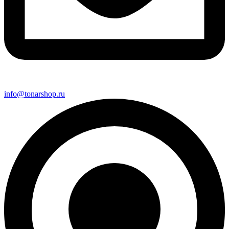
info@tonarshop.ru