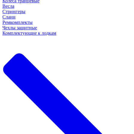
Колеса транцевые
Весла
Стрингеры
Слани
Ремкомплекты
Чехлы защитные
Комплектующие к лодкам