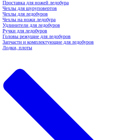
Проставка для ножей ледобура
Чехлы для шуруповертов
Чехлы для ледобуров
Чехлы на ножи ледобура
Удлинители для ледобуров
Ручки для ледобуров
Головы режущие для ледобуров
Запчасти и комплектующие для ледобуров
Лодки, плоты