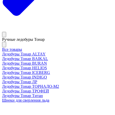
Ручные ледобуры Тонар
Все товары
Ледобуры Тонар ALTAY
Ледобуры Тонар BAIKAL
Ледобуры Тонар BURAN
Ледобуры Тонар HELIOS
Ледобуры Тонар ICEBERG
Ледобуры Тонар INDIGO
Ледобуры Тонар ЛР
Ледобуры Тонар ТОРНАДО-М2
Ледобуры Тонар ТРОФЕЙ
Ледобуры Тонар Титан
Шнеки для сверления льда