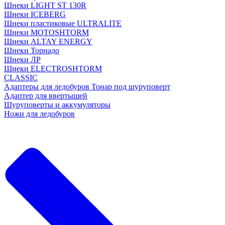
Шнеки LIGHT ST 130R
Шнеки ICEBERG
Шнеки пластиковые ULTRALITE
Шнеки MOTOSHTORM
Шнеки ALTAY ENERGY
Шнеки Торнадо
Шнеки ЛР
Шнеки ELECTROSHTORM
CLASSIC
Адаптеры для ледобуров Тонар под шуруповерт
Адаптер для ввертышей
Шуруповерты и аккумуляторы
Ножи для ледобуров