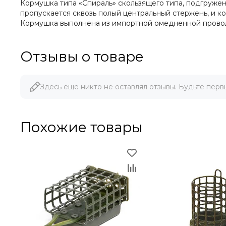
Кормушка типа «Спираль» скользящего типа, подгруже
пропускается сквозь полый центральный стержень, и к
Кормушка выполнена из импортной омедненной прово
Отзывы о товаре
Здесь еще никто не оставлял отзывы. Будьте перв
Похожие товары