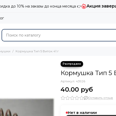
Акция завер
дка до 10% на заказы до конца месяца 👉
ог
мушки
Кормушка Тип 5 Виток 41 г
Кормушка Тип 5 В
Артикул:
43926
40.00 руб
Оставить отзыв
Нет в наличии