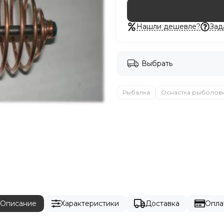
Нашли дешевле?
Зад
Выбрать
Рыбалка
Оснастка рыболов
Описание
Характеристики
Доставка
Опла