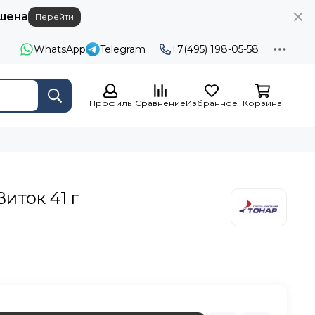
шена
Перейти
WhatsApp
Telegram
+7(495) 198-05-58
Профиль
Сравнение
Избранное
Корзина
иток 41 г