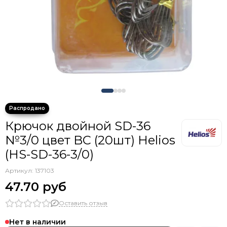
Крючки тройники с каплей
Крючок двойной SD-36
№3/0 цвет BC (20шт) Helios
(HS-SD-36-3/0)
Артикул:
137103
47.70 руб
Оставить отзыв
Нет в наличии