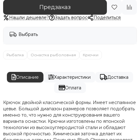
Предзаказ
Нашли дешевле?
Задать вопрос
Поделиться
Выбрать
Рыбалка
Оснастка рыболовная
Крючки
Описание
Характеристики
Доставка
Оплата
Крючок двойной классической формы. Имеет неспаянное
цевье. Большой диапазон размеров позволяет подобрать
именно то, что нужно для конструирования вашего
варианта оснастки. Крючки изготовлены по японской
технологии из высокоуглеродистой стали и обладают
высокой прочностью. Химическая заточка делает их
безупречно острыми. Покрытие Black Chrome позволяет