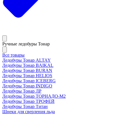
Ручные ледобуры Тонар
Все товары
Ледобуры Тонар ALTAY
Ледобуры Тонар BAIKAL
Ледобуры Тонар BURAN
Ледобуры Тонар HELIOS
Ледобуры Тонар ICEBERG
Ледобуры Тонар INDIGO
Ледобуры Тонар ЛР
Ледобуры Тонар ТОРНАДО-М2
Ледобуры Тонар ТРОФЕЙ
Ледобуры Тонар Титан
Шнеки для сверления льда