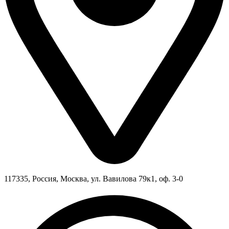
117335, Россия, Москва, ул. Вавилова 79к1, оф. 3-0