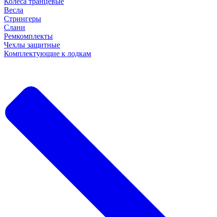
Колеса транцевые
Весла
Стрингеры
Слани
Ремкомплекты
Чехлы защитные
Комплектующие к лодкам