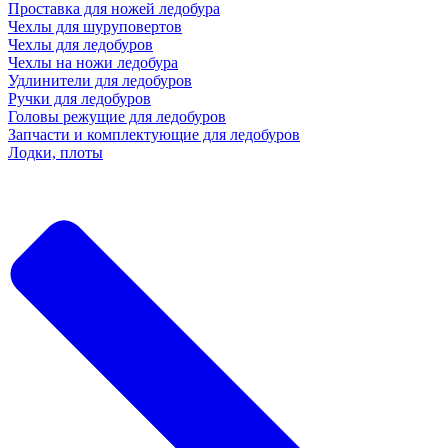
Проставка для ножей ледобура
Чехлы для шуруповертов
Чехлы для ледобуров
Чехлы на ножи ледобура
Удлинители для ледобуров
Ручки для ледобуров
Головы режущие для ледобуров
Запчасти и комплектующие для ледобуров
Лодки, плоты