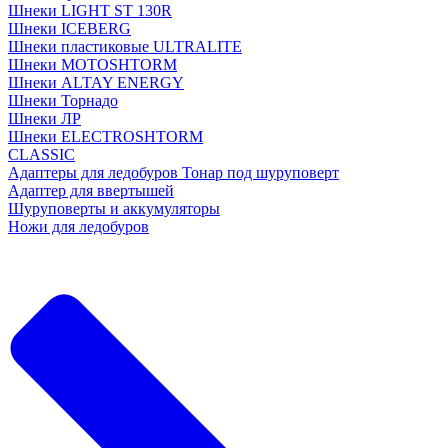
Шнеки LIGHT ST 130R
Шнеки ICEBERG
Шнеки пластиковые ULTRALITE
Шнеки MOTOSHTORM
Шнеки ALTAY ENERGY
Шнеки Торнадо
Шнеки ЛР
Шнеки ELECTROSHTORM
CLASSIC
Адаптеры для ледобуров Тонар под шуруповерт
Адаптер для ввертышей
Шуруповерты и аккумуляторы
Ножи для ледобуров