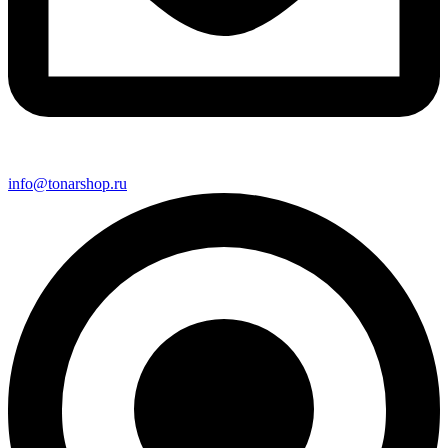
info@tonarshop.ru