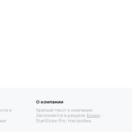
О компании
сти и
Краткий текст о компании.
Заполняется в разделе
Блоки
-
ние
StartStore Pro: Настройки.