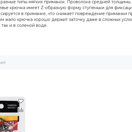
разные типы мягких приманок. Проволока средней толщины, 
евье крючка имеет Z-образную форму ступеньки для фиксаци
ксируется в приманке, что снижает повреждение приманки п
м жало крючка хорошо держит заточку даже в сложных услови
так и в соленой воде.
ым!