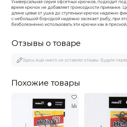
Универсальная серия офсетных крючков, подходит под 
время крючок не добавляет громоздкости приманке. Ц
длине цевья от ушка до ступеньки крючок надежно фи
с небольшой бородкой надежно засекает рыбу, при это
безболезненно использовать эти крючки как в пресной, 
Отзывы о товаре
Здесь еще никто не оставлял отзывы. Будьте перв
Похожие товары