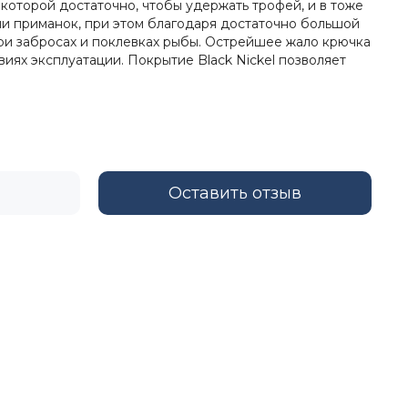
которой достаточно, чтобы удержать трофей, и в тоже
и приманок, при этом благодаря достаточно большой
ри забросах и поклевках рыбы. Острейшее жало крючка
ях эксплуатации. Покрытие Black Nickel позволяет
Оставить отзыв