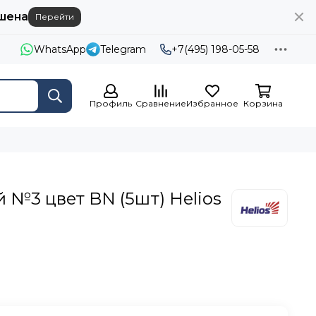
шена
Перейти
WhatsApp
Telegram
+7(495) 198-05-58
Профиль
Сравнение
Избранное
Корзина
 №3 цвет BN (5шт) Helios