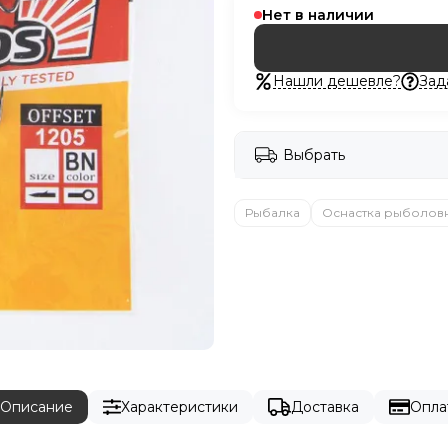
Нет в наличии
Нашли дешевле?
Зад
Выбрать
Рыбалка
Оснастка рыболов
Описание
Характеристики
Доставка
Опла