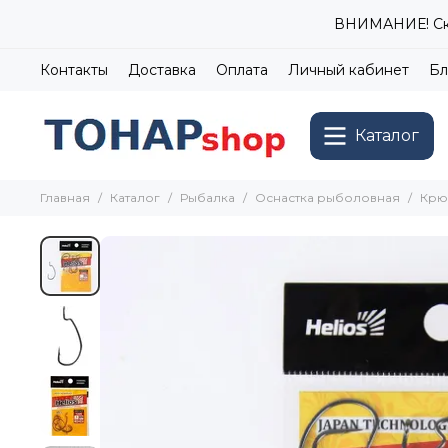
ВНИМАНИЕ! Ски
Контакты
Доставка
Оплата
Личный кабинет
Бл
Каталог
Главная
Каталог
Рыбалка
Оснастка рыболовная
Крю