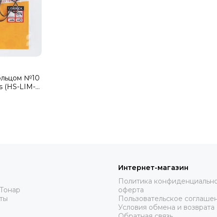
кольцом №10
s (HS-LIM-
Интернет-магазин
Политика конфиденциально
Тонар
оферта
ты
Пользовательское соглаше
Условия обмена и возврата
Обратная связь