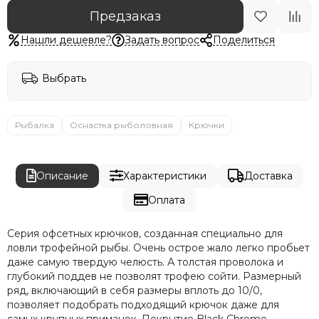
Предзаказ
Нашли дешевле?
Задать вопрос
Поделиться
Выбрать
Рыбалка
Оснастка рыболовная
Крючки
Описание
Характеристики
Доставка
Оплата
Серия офсетных крючков, созданная специально для
ловли трофейной рыбы. Очень острое жало легко пробьет
даже самую твердую челюсть. А толстая проволока и
глубокий поддев не позволят трофею сойти. Размерный
ряд, включающий в себя размеры вплоть до 10/0,
позволяет подобрать подходящий крючок даже для
самых крупных приманок. Покрытие Black Chrome