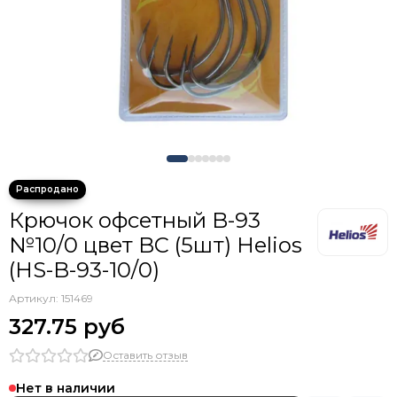
Крючки тройники с каплей
Крючок офсетный B-93
№10/0 цвет BC (5шт) Helios
(HS-B-93-10/0)
Артикул:
151469
327.75 руб
Оставить отзыв
Нет в наличии