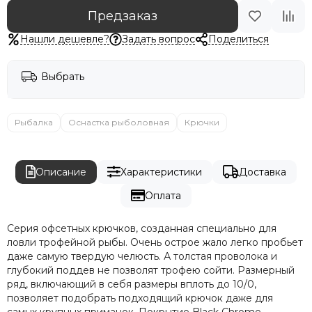
Предзаказ
Нашли дешевле?
Задать вопрос
Поделиться
Выбрать
Рыбалка
Оснастка рыболовная
Крючки
Описание
Характеристики
Доставка
Оплата
Серия офсетных крючков, созданная специально для
ловли трофейной рыбы. Очень острое жало легко пробьет
даже самую твердую челюсть. А толстая проволока и
глубокий поддев не позволят трофею сойти. Размерный
ряд, включающий в себя размеры вплоть до 10/0,
позволяет подобрать подходящий крючок даже для
самых крупных приманок. Покрытие Black Chrome