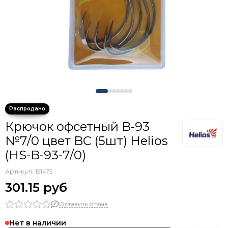
Крючки тройники с каплей
Крючок офсетный B-93
№7/0 цвет BC (5шт) Helios
(HS-B-93-7/0)
Артикул:
151475
301.15 руб
Оставить отзыв
Нет в наличии