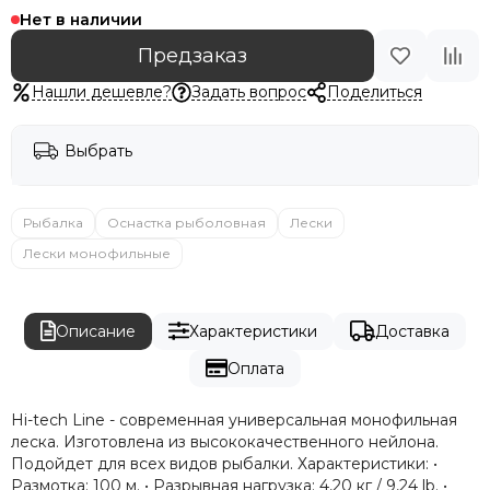
Нет в наличии
Предзаказ
Нашли дешевле?
Задать вопрос
Поделиться
Выбрать
Рыбалка
Оснастка рыболовная
Лески
Лески монофильные
Описание
Характеристики
Доставка
Оплата
Hi-tech Line - современная универсальная монофильная
леска. Изготовлена из высококачественного нейлона.
Подойдет для всех видов рыбалки. Характеристики: •
Размотка: 100 м. • Разрывная нагрузка: 4,20 кг / 9,24 lb. •