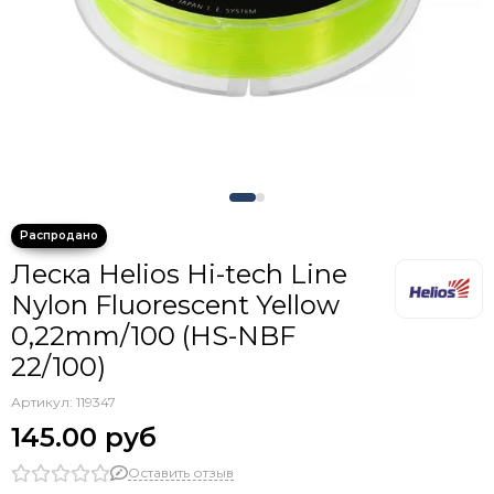
Крючки тройники с каплей
Леска Helios Hi-tech Line
Nylon Fluorescent Yellow
0,22mm/100 (HS-NBF
22/100)
Артикул:
119347
145.00 руб
Оставить отзыв