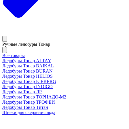
Ручные ледобуры Тонар
Все товары
Ледобуры Тонар ALTAY
Ледобуры Тонар BAIKAL
Ледобуры Тонар BURAN
Ледобуры Тонар HELIOS
Ледобуры Тонар ICEBERG
Ледобуры Тонар INDIGO
Ледобуры Тонар ЛР
Ледобуры Тонар ТОРНАДО-М2
Ледобуры Тонар ТРОФЕЙ
Ледобуры Тонар Титан
Шнеки для сверления льда