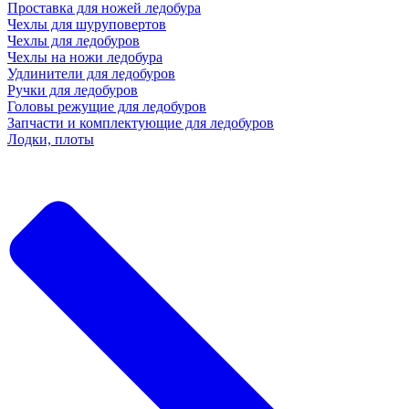
Проставка для ножей ледобура
Чехлы для шуруповертов
Чехлы для ледобуров
Чехлы на ножи ледобура
Удлинители для ледобуров
Ручки для ледобуров
Головы режущие для ледобуров
Запчасти и комплектующие для ледобуров
Лодки, плоты