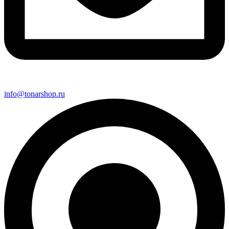
info@tonarshop.ru