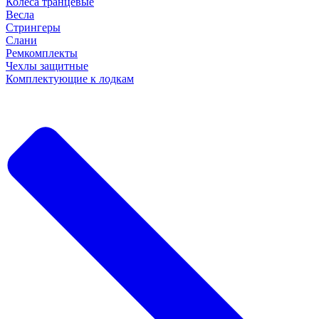
Колеса транцевые
Весла
Стрингеры
Слани
Ремкомплекты
Чехлы защитные
Комплектующие к лодкам