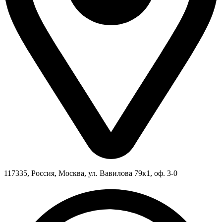
117335, Россия, Москва, ул. Вавилова 79к1, оф. 3-0