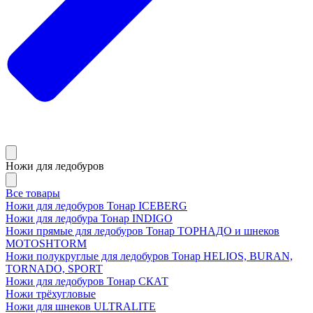
Ножи для ледобуров
Все товары
Ножи для ледобуров Тонар ICEBERG
Ножи для ледобура Тонар INDIGO
Ножи прямые для ледобуров Тонар ТОРНАДО и шнеков
MOTOSHTORM
Ножи полукруглые для ледобуров Тонар HELIOS, BURAN,
TORNADO, SPORT
Ножи для ледобуров Тонар СКАТ
Ножи трёхугловые
Ножи для шнеков ULTRALITE