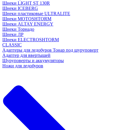
Шнеки LIGHT ST 130R
Шнеки ICEBERG
Шнеки пластиковые ULTRALITE
Шнеки MOTOSHTORM
Шнеки ALTAY ENERGY
Шнеки Торнадо
Шнеки ЛР
Шнеки ELECTROSHTORM
CLASSIC
Адаптеры для ледобуров Тонар под шуруповерт
Адаптер для ввертышей
Шуруповерты и аккумуляторы
Ножи для ледобуров