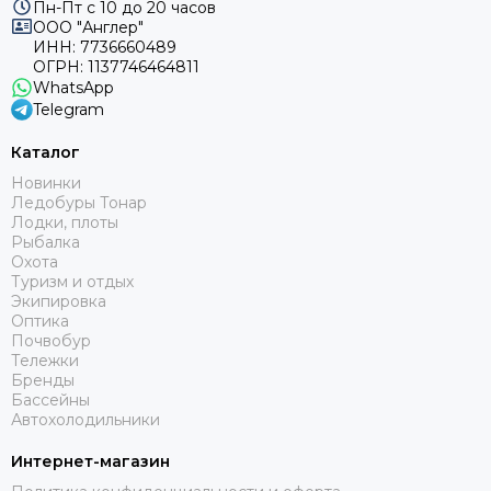
Пн-Пт с 10 до 20 часов
ООО "Англер"
ИНН: 7736660489
ОГРН: 1137746464811
WhatsApp
Telegram
Каталог
Новинки
Ледобуры Тонар
Лодки, плоты
Рыбалка
Охота
Туризм и отдых
Экипировка
Оптика
Почвобур
Тележки
Бренды
Бассейны
Автохолодильники
Интернет-магазин