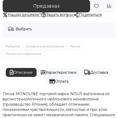
Предзаказ
Нашли дешевле?
Задать вопрос
Поделиться
Выбрать
Рыбалка
Оснастка рыболовная
Лески
Лески монофильные
Описание
Характеристики
Доставка
Оплата
Леска MONOLINE торговой марки NISUS выполнена из
высокотехнологичного нейлонового моноволокна
(производство Япония), обладает отличными
показателями чувствительности, мягкостью и при этом
практически не имеет механической памяти. Специальное