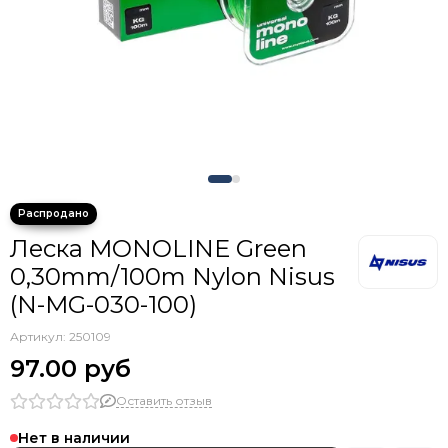
Крючки тройники с каплей
Леска MONOLINE Green
0,30mm/100m Nylon Nisus
(N-MG-030-100)
Артикул:
250109
97.00 руб
Оставить отзыв
Нет в наличии