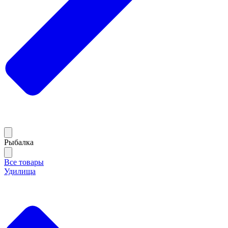
Рыбалка
Все товары
Удилища