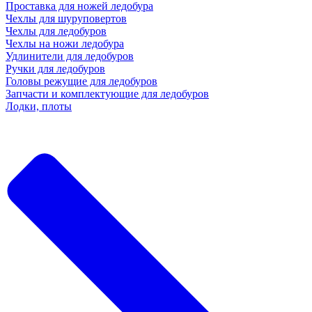
Проставка для ножей ледобура
Чехлы для шуруповертов
Чехлы для ледобуров
Чехлы на ножи ледобура
Удлинители для ледобуров
Ручки для ледобуров
Головы режущие для ледобуров
Запчасти и комплектующие для ледобуров
Лодки, плоты