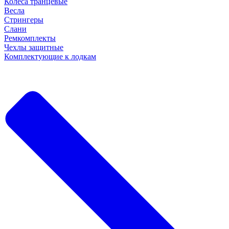
Колеса транцевые
Весла
Стрингеры
Слани
Ремкомплекты
Чехлы защитные
Комплектующие к лодкам