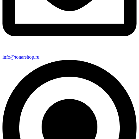
info@tonarshop.ru