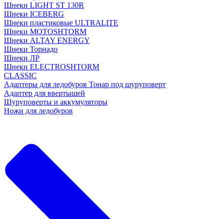
Шнеки LIGHT ST 130R
Шнеки ICEBERG
Шнеки пластиковые ULTRALITE
Шнеки MOTOSHTORM
Шнеки ALTAY ENERGY
Шнеки Торнадо
Шнеки ЛР
Шнеки ELECTROSHTORM
CLASSIC
Адаптеры для ледобуров Тонар под шуруповерт
Адаптер для ввертышей
Шуруповерты и аккумуляторы
Ножи для ледобуров