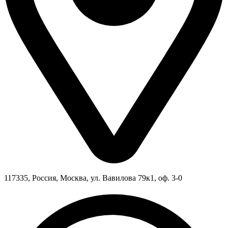
117335, Россия, Москва, ул. Вавилова 79к1, оф. 3-0