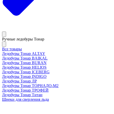
Ручные ледобуры Тонар
Все товары
Ледобуры Тонар ALTAY
Ледобуры Тонар BAIKAL
Ледобуры Тонар BURAN
Ледобуры Тонар HELIOS
Ледобуры Тонар ICEBERG
Ледобуры Тонар INDIGO
Ледобуры Тонар ЛР
Ледобуры Тонар ТОРНАДО-М2
Ледобуры Тонар ТРОФЕЙ
Ледобуры Тонар Титан
Шнеки для сверления льда