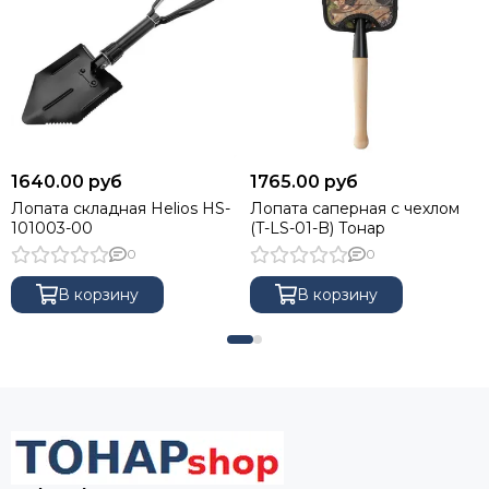
1640.00 руб
1765.00 руб
Лопата складная Helios HS-
Лопата саперная с чехлом
101003-00
(T-LS-01-B) Тонар
0
0
В корзину
В корзину