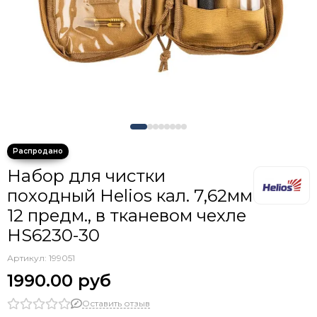
Набор для чистки
походный Helios кал. 7,62мм
12 предм., в тканевом чехле
HS6230-30
Артикул:
199051
1990.00 руб
Оставить отзыв