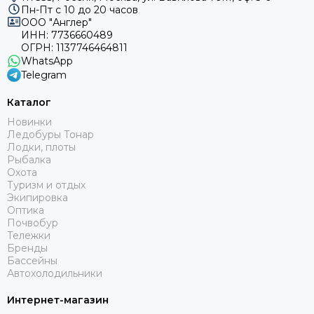
Пн-Пт с 10 до 20 часов
ООО "Англер"
ИНН: 7736660489
ОГРН: 1137746464811
WhatsApp
Telegram
Каталог
Новинки
Ледобуры Тонар
Лодки, плоты
Рыбалка
Охота
Туризм и отдых
Экипировка
Оптика
Почвобур
Тележки
Бренды
Бассейны
Автохолодильники
Интернет-магазин