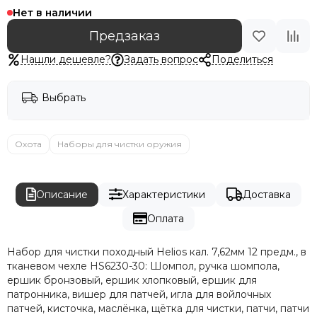
Нет в наличии
Предзаказ
Нашли дешевле?
Задать вопрос
Поделиться
Выбрать
Охота
Наборы для чистки оружия
Описание
Характеристики
Доставка
Оплата
Набор для чистки походный Helios кал. 7,62мм 12 предм., в
тканевом чехле HS6230-30: Шомпол, ручка шомпола,
ершик бронзовый, ершик хлопковый, ершик для
патронника, вишер для патчей, игла для войлочных
патчей, кисточка, маслёнка, щётка для чистки, патчи, патчи