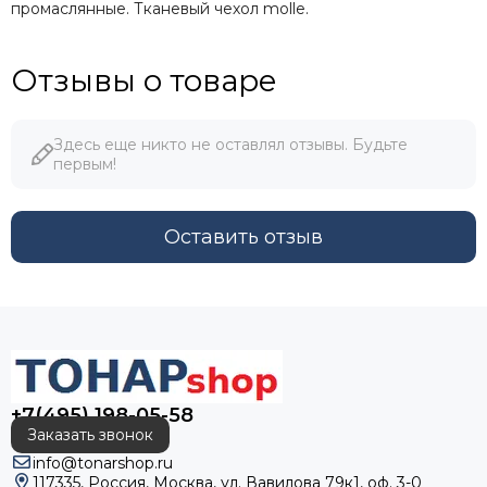
промаслянные. Тканевый чехол molle.
Отзывы о товаре
Здесь еще никто не оставлял отзывы. Будьте
первым!
Оставить отзыв
+7(495) 198-05-58
Заказать звонок
info@tonarshop.ru
117335, Россия, Москва, ул. Вавилова 79к1, оф. 3-0