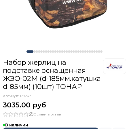
Набор жерлиц на
подставке оснащенная
ЖЗО-02М (d-185мм.катушка
d-85мм) (10шт) ТОНАР
Артикул:
179247
3035.00 руб
Оставить отзыв
В наличии