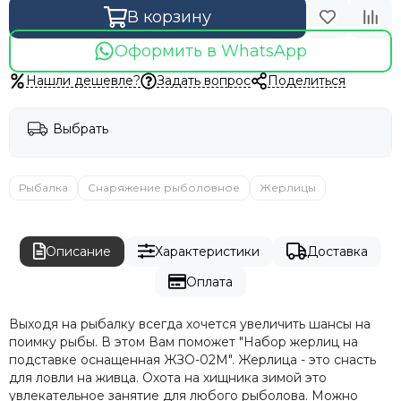
В корзину
Оформить в WhatsApp
Нашли дешевле?
Задать вопрос
Поделиться
Выбрать
Рыбалка
Снаряжение рыболовное
Жерлицы
Описание
Характеристики
Доставка
Оплата
Выходя на рыбалку всегда хочется увеличить шансы на
поимку рыбы. В этом Вам поможет "Набор жерлиц на
подставке оснащенная ЖЗО-02М". Жерлица - это снасть
для ловли на живца. Охота на хищника зимой это
увлекательное занятие для любого рыболова. Можно