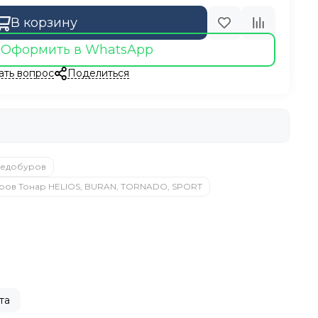
В корзину
Оформить в WhatsApp
ать вопрос
Поделиться
ледобуров
ров Тонар HELIOS, BURAN, TORNADO, SPORT
та