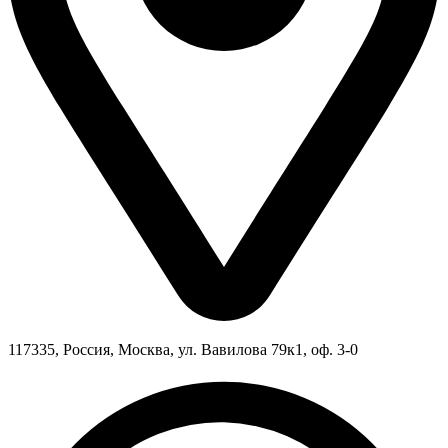
117335, Россия, Москва, ул. Вавилова 79к1, оф. 3-0