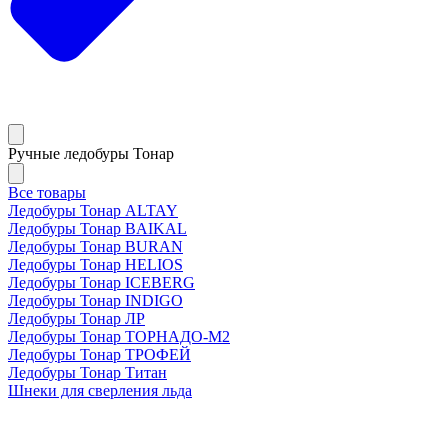
Ручные ледобуры Тонар
Все товары
Ледобуры Тонар ALTAY
Ледобуры Тонар BAIKAL
Ледобуры Тонар BURAN
Ледобуры Тонар HELIOS
Ледобуры Тонар ICEBERG
Ледобуры Тонар INDIGO
Ледобуры Тонар ЛР
Ледобуры Тонар ТОРНАДО-М2
Ледобуры Тонар ТРОФЕЙ
Ледобуры Тонар Титан
Шнеки для сверления льда