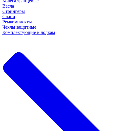
Колеса транцевые
Весла
Стрингеры
Слани
Ремкомплекты
Чехлы защитные
Комплектующие к лодкам