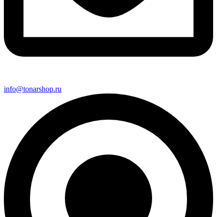
info@tonarshop.ru