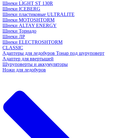
Шнеки LIGHT ST 130R
Шнеки ICEBERG
Шнеки пластиковые ULTRALITE
Шнеки MOTOSHTORM
Шнеки ALTAY ENERGY
Шнеки Торнадо
Шнеки ЛР
Шнеки ELECTROSHTORM
CLASSIC
Адаптеры для ледобуров Тонар под шуруповерт
Адаптер для ввертышей
Шуруповерты и аккумуляторы
Ножи для ледобуров