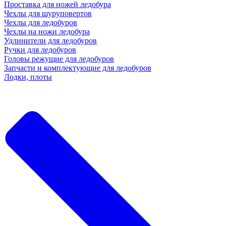
Проставка для ножей ледобура
Чехлы для шуруповертов
Чехлы для ледобуров
Чехлы на ножи ледобура
Удлинители для ледобуров
Ручки для ледобуров
Головы режущие для ледобуров
Запчасти и комплектующие для ледобуров
Лодки, плоты