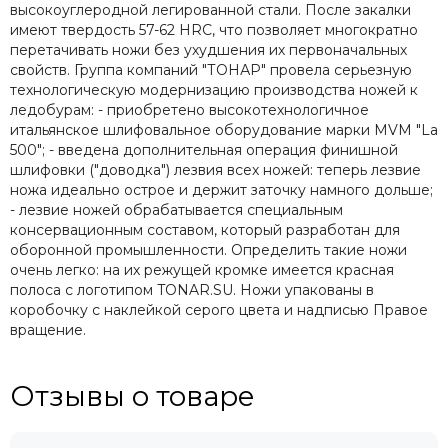
высокоуглеродной легированной стали. После закалки
имеют твердость 57-62 HRC, что позволяет многократно
перетачивать ножи без ухудшения их первоначальных
свойств. Группа компаний "ТОНАР" провела серьезную
технологическую модернизацию производства ножей к
ледобурам: - приобретено высокотехнологичное
итальянское шлифовальное оборудование марки MVM "La
500"; - введена дополнительная операция финишной
шлифовки ("доводка") лезвия всех ножей: теперь лезвие
ножа идеально острое и держит заточку намного дольше;
- лезвие ножей обрабатывается специальным
консервационным составом, который разработан для
оборонной промышленности. Определить такие ножи
очень легко: на их режущей кромке имеется красная
полоса с логотипом TONAR.SU. Ножи упакованы в
коробочку с наклейкой серого цвета и надписью Правое
вращение.
Отзывы о товаре