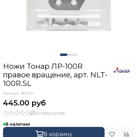
Ножи Тонар ЛР-100R
правое вращение, арт. NLT-
100R.SL
Артикул:
182739
445.00 руб
Оставить отзыв
В наличии
В корзину