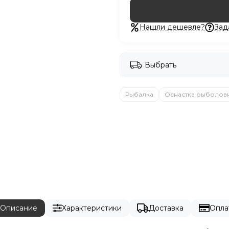
Нашли дешевле?
Зад
Выбрать
Рыбалка
Оснастка рыболов
Описание
Характеристики
Доставка
Опла