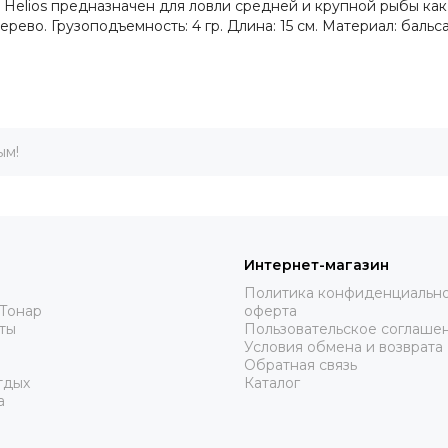
Helios предназначен для ловли средней и крупной рыбы как 
рево. Грузоподъемность: 4 гр. Длина: 15 см. Материал: бальса
ым!
Интернет-магазин
Политика конфиденциально
Тонар
оферта
ты
Пользовательское соглаше
Условия обмена и возврата
Обратная связь
тдых
Каталог
а