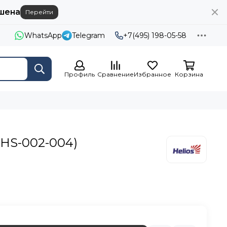
шена
Перейти
WhatsApp
Telegram
+7(495) 198-05-58
Профиль
Сравнение
Избранное
Корзина
(HS-002-004)