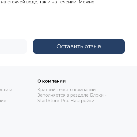
на стоячей воде, так и на течении. Можно
.
Оставить отзыв
О компании
сти и
Краткий текст о компании.
Заполняется в разделе
Блоки
-
ние
StartStore Pro: Настройки.