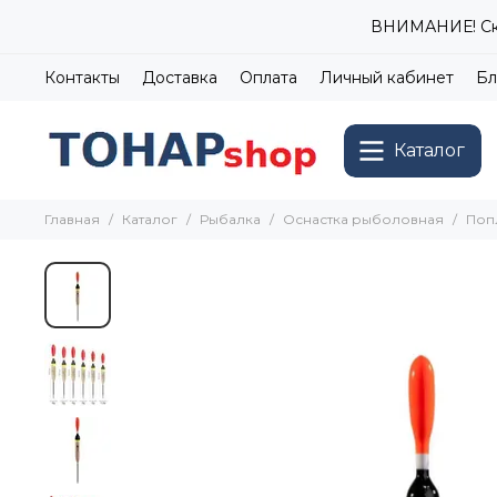
ВНИМАНИЕ! Ски
Контакты
Доставка
Оплата
Личный кабинет
Бл
Каталог
Главная
Каталог
Рыбалка
Оснастка рыболовная
Поп