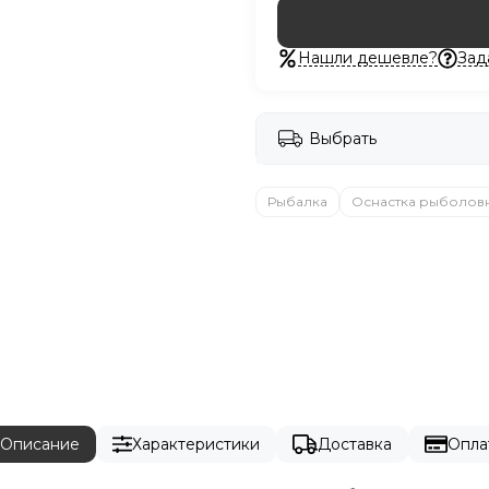
Нашли дешевле?
Зад
Выбрать
Рыбалка
Оснастка рыболов
Описание
Характеристики
Доставка
Опла