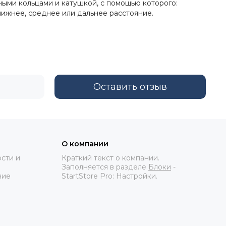
ными кольцами и катушкой, с помощью которого:
лижнее, среднее или дальнее расстояние.
Оставить отзыв
О компании
сти и
Краткий текст о компании.
Заполняется в разделе
Блоки
-
ние
StartStore Pro: Настройки.