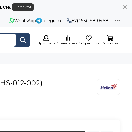
шена
Перейти
WhatsApp
Telegram
+7(495) 198-05-58
Профиль
Сравнение
Избранное
Корзина
(HS-012-002)