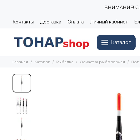
ВНИМАНИЕ! Ски
Контакты
Доставка
Оплата
Личный кабинет
Бл
Каталог
Главная
Каталог
Рыбалка
Оснастка рыболовная
Поп