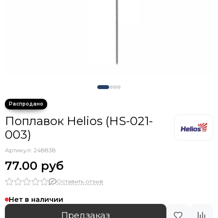
Крючки тройники с каплей
Поплавок Helios (HS-021-
003)
Артикул:
248838
77.00 руб
Оставить отзыв
Нет в наличии
Предзаказ