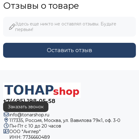
Отзывы о товаре
Здесь еще никто не оставлял отзывы. Будьте
первым!
Оставить отзыв
+7(495) 198-05-58
Заказать звонок
info@tonarshop.ru
117335, Россия, Москва, ул. Вавилова 79к1, оф. 3-0
Пн-Пт с 10 до 20 часов
ООО "Англер"
ИНН: 7736660489