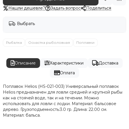
Нашли дешевле?
Задать вопрос
Поделиться
Выбрать
Рыбалка
Оснастка рыболовная
Поплавки
Описание
Характеристики
Доставка
Оплата
Поплавок Helios (HS-021-003) Универсальный поплавок
Helios предназначен для ловли средней и крупной рыбы
как на стоячей воде, так и на течении. Можно
использовать для ловли с лодки. Материал: бальсовое
дерево. Грузоподъемность:3.0 гр. Длина: 22.00 см.
Материал: бальса.