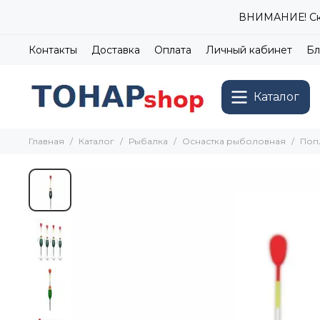
ВНИМАНИЕ! Ски
Контакты
Доставка
Оплата
Личный кабинет
Бл
Каталог
Главная
Каталог
Рыбалка
Оснастка рыболовная
Поп