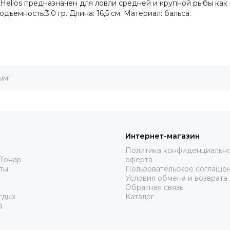
Helios предназначен для ловли средней и крупной рыбы как 
дъемность:3.0 гр. Длина: 16,5 см. Материал: бальса.
ым!
Интернет-магазин
Политика конфиденциально
Тонар
оферта
ты
Пользовательское соглаше
Условия обмена и возврата
Обратная связь
тдых
Каталог
а