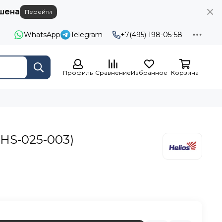
шена
Перейти
WhatsApp
Telegram
+7(495) 198-05-58
Профиль
Сравнение
Избранное
Корзина
(HS-025-003)