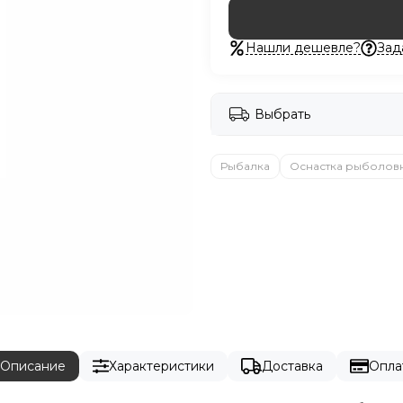
Нашли дешевле?
Зад
Выбрать
Рыбалка
Оснастка рыболов
Описание
Характеристики
Доставка
Опла