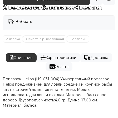
Нашли дешевле?
Задать вопрос
Поделиться
Выбрать
Рыбалка
Оснастка рыболовная
Поплавки
Описание
Характеристики
Доставка
Оплата
Поплавок Helios (HS-031-004) Универсальный поплавок
Helios предназначен для ловли средней и крупной рыбы
как на стоячей воде, так и на течении. Можно
использовать для ловли с лодки. Материал: бальсовое
дерево. Грузоподъемность:4.0 гр. Длина: 17.00 см.
Материал: бальса.