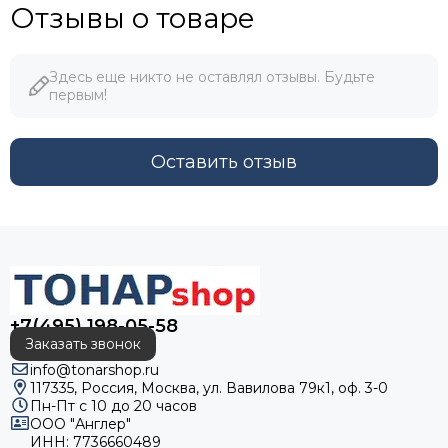
Отзывы о товаре
Здесь еще никто не оставлял отзывы. Будьте
первым!
Оставить отзыв
+7(495) 198-05-58
Заказать звонок
info@tonarshop.ru
117335, Россия, Москва, ул. Вавилова 79к1, оф. 3-0
Пн-Пт с 10 до 20 часов
ООО "Англер"
ИНН: 7736660489