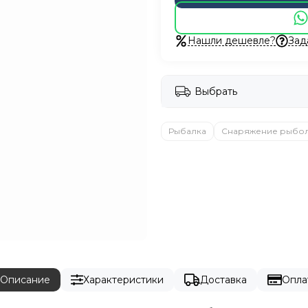
Нашли дешевле?
Зад
Выбрать
Рыбалка
Снаряжение рыбо
Описание
Характеристики
Доставка
Опла