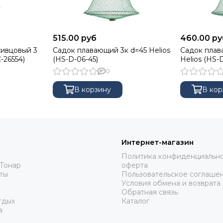
515.00 руб
460.00 ру
ивцовый 3
Садок плавающий 3к d=45 Helios
Садок плав
-26554)
(HS-D-06-45)
Helios (HS-
0
В корзину
В кор
Интернет-магазин
Политика конфиденциально
Тонар
оферта
ты
Пользовательское соглаше
Условия обмена и возврата
Обратная связь
тдых
Каталог
а