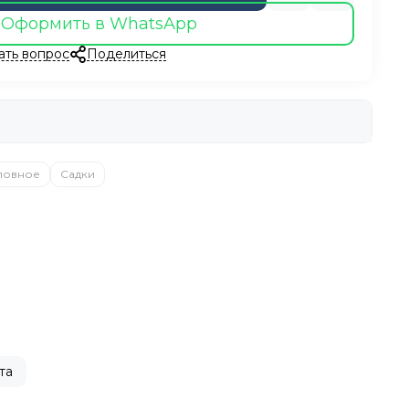
Оформить в WhatsApp
ать вопрос
Поделиться
ловное
Садки
та