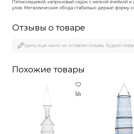
Пятикольцевой, капроновый садок с мелкой ячейкой и
улов. Металлические обода стабильно держат форму садка
Отзывы о товаре
Здесь еще никто не оставлял отзывы. Будьте перв
Похожие товары