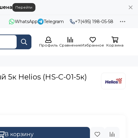
шена
Перейти
WhatsApp
Telegram
+7(495) 198-05-58
Профиль
Сравнение
Избранное
Корзина
 5к Helios (HS-C-01-5к)
В корзину