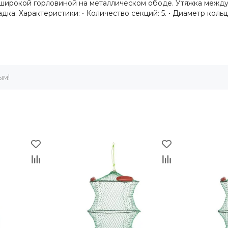
 широкой горловиной на металлическом ободе. Утяжка межд
. Характеристики: • Количество секций: 5. • Диаметр кольца:
ым!