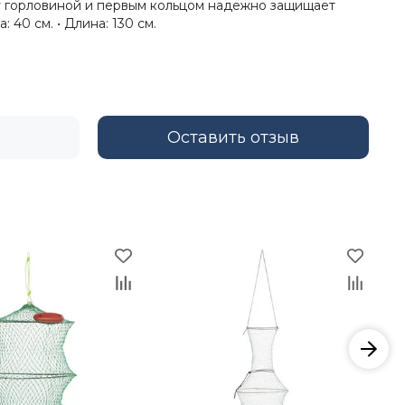
у горловиной и первым кольцом надежно защищает
 40 см. • Длина: 130 см.
Оставить отзыв