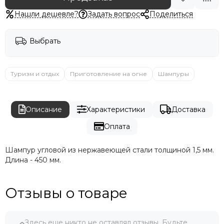
Нашли дешевле?
Задать вопрос
Поделиться
Выбрать
Туризм и отдых
Приготовление на огне
Шампуры
Описание
Характеристики
Доставка
Оплата
Шампур угловой из нержавеющей стали толщиной 1,5 мм.
Длина - 450 мм.
Отзывы о товаре
Здесь еще никто не оставлял отзывы. Будьте