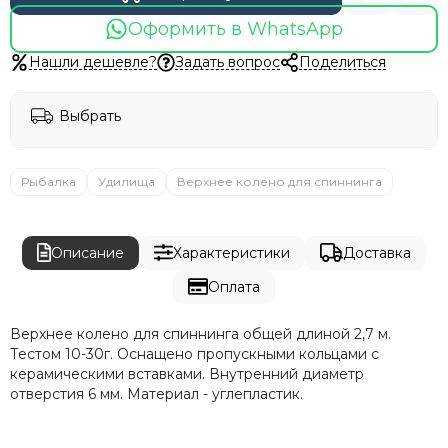
Оформить в WhatsApp
Нашли дешевле?
Задать вопрос
Поделиться
Выбрать
Рыбалка
Удилища
Верхнее колено для спиннинга
Описание
Характеристики
Доставка
Оплата
Верхнее колено для спиннинга общей длиной 2,7 м.
Тестом 10-30г. Оснащено пропускными кольцами с
керамическими вставками. Внутренний диаметр
отверстия 6 мм. Материал - углепластик.