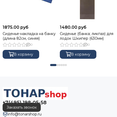
1875.00 руб
1480.00 руб
Сиденье-накладка на банку
Сиденье (банка; ликпаз) для
(длина 82см, синяя)
лодок Шкипер (630мм)
0
0
В корзину
В корзину
+7(495) 198-05-58
Заказать звонок
info@tonarshop.ru