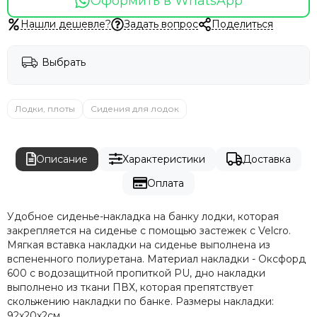
Оформить в WhatsApp
Нашли дешевле?
Задать вопрос
Поделиться
Выбрать
Лодки, плоты
Сидения для лодок
Описание
Характеристики
Доставка
Оплата
Удобное сиденье-накладка на банку лодки, которая
закрепляется на сиденье с помощью застежек с Velcro.
Мягкая вставка накладки на сиденье выполнена из
вспененного полиуретана. Материал накладки - Оксфорд
600 с водозащитной пропиткой PU, дно накладки
выполнено из ткани ПВХ, которая препятствует
скольжению накладки по банке. Размеры накладки:
92х20х2см.