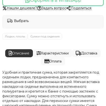
Оформить в WhatsApp
Нашли дешевле?
Задать вопрос
Поделиться
Выбрать
Лодки, плоты
Сумки под сидения
Описание
Характеристики
Доставка
Оплата
Удобная и практичная сумка, которая закрепляется под
сиденьем лодки, предназначена для компактного
размещения в ней всевозможных вещей. Мягкая вставка
накладки на сиденье выполнена из вспененного
полиуретана и крепится к банке с помощью застежек с
фиксаторами. Сумку можно отстегнуть и использовать
отдельно от накладки. Для переноски сумки имеется
широкий наплечный ремень из прочной стропы. Сумка